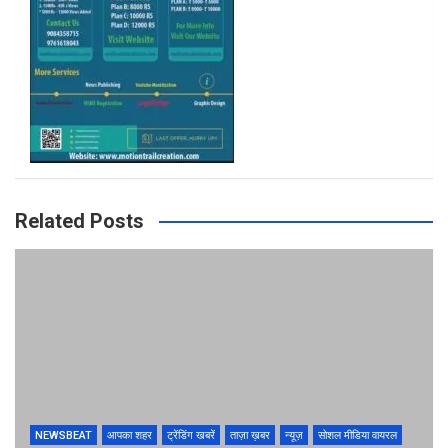
m
Related Posts
NEWSBEAT
आपका शहर
ट्रेंडिंग खबरें
ताज़ा ख़बर
न्यूज़
सोशल मीडिया वायरल