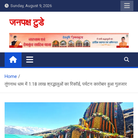
Skip
Sunday, August 9, 2026
to
content
जनपक्ष टुडे
Home
तुंगनाथ धाम में 1.18 लाख श्रद्धालुओं का रिकॉर्ड, पर्यटन कारोबार हुआ गुलजार