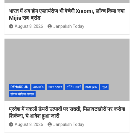
भारत में अब होम एप्लायंसेज भी बेचेगी Xiaomi, लॉन्च किया नया
Mijia सब-ब्रांड
August 8, 2026
Janpaksh Today
DEHARDUN
उत्तराखंड
खबर हटकर
ट्रेंडिंग खबरें
ताज़ा ख़बर
न्यूज़
सोशल मीडिया वायरल
प्रदेश में नकली डेयरी उत्पादों पर सख्ती, मिलावटखोरों पर कसेगा
शिकंजा, ये आदेश हुआ जारी
August 8, 2026
Janpaksh Today