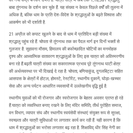
का नया केंद्र बनकर उभरा है. यात्रा सत्र में अब तक 1,18,381 श्रद्धालु
बाबा तुंगनाथ के दर्शन कर चुके हैं. यह संख्या न केवल पिछले वर्षों की तुलना में
अधिक है, बल्कि धाम के प्रति देश-विदेश के श्रद्धालुओं के बढ़ते विश्वास और
आकर्षण को भी दर्शाती है.
21 अप्रैल को कपाट खुलने के बाद से धाम में प्रतिदिन बड़ी संख्या में
श्रद्धालु पहुंच रहे हैं. चोपता से तुंगनाथ तक का पैदल मार्ग इन दिनों भक्तों से
गुलजार है. सुहावना मौसम, हिमालय की बर्फाच्छादित चोटियों का मनमोहक
दृश्य और आध्यात्मिक वातावरण श्रद्धालुओं के लिए इस यात्रा को अविस्मरणीय
बना रहे हैं.बढ़ती यात्री संख्या का सकारात्मक प्रभाव पूरे तुंगनाथ घाटी क्षेत्र
की अर्थव्यवस्था पर भी दिखाई दे रहा है. चोपता, बणियाकुंड, दुगलबिट्टा सहित
आसपास के क्षेत्रों में होटल, होमस्टे, रेस्टोरेंट, स्थानीय दुकानें, घोड़ा-खच्चर
सेवा और अन्य पर्यटन आधारित व्यवसायों में उल्लेखनीय वृद्धि हुई है.
स्थानीय युवाओं को भी रोजगार और स्वरोजगार के बेहतर अवसर प्राप्त हो रहे
हैं.यात्रा को व्यवस्थित बनाए रखने के लिए मंदिर समिति, तीर्थ पुरोहित समाज,
वन विभाग, व्यापार संघ और स्थानीय स्वयंसेवी संस्थाएं संयुक्त रूप से सुरक्षा,
स्वच्छता और यात्री सुविधाओं पर लगातार कार्य कर रही हैं. यही कारण है कि
धाम में श्रद्धालुओं का भरोसा लगातार बढ़ रहा है. शिक्षाविद् धीर सिंह नेगी का