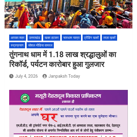
आपका शहर
उत्तराखंड
खबर हटकर
चारधाम यात्रा
ट्रेंडिंग खबरें
ताज़ा ख़बरें
रुद्रप्रयाग
सोशल मीडिया वायरल
तुंगनाथ धाम में 1.18 लाख श्रद्धालुओं का
रिकॉर्ड, पर्यटन कारोबार हुआ गुलजार
July 4, 2026
Janpaksh Today