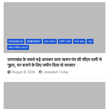
DEHARDUN
NEWSBEAT
खबर हटकर
ट्रेंडिंग खबरें
ताज़ा ख़बर
न्यूज़
सोशल मीडिया वायरल
उत्तराखंड के सबसे बड़े आयकर दाता ऋषभ पंत की सीएम धामी से
गुहार, घर बनाने के लिए जमीन दिला दो सरकार
August 8, 2026
Janpaksh Today