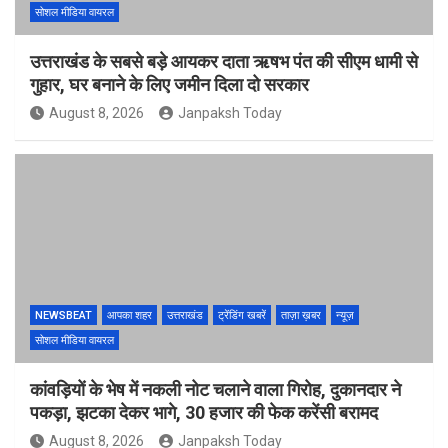
सोशल मीडिया वायरल
उत्तराखंड के सबसे बड़े आयकर दाता ऋषभ पंत की सीएम धामी से
गुहार, घर बनाने के लिए जमीन दिला दो सरकार
August 8, 2026
Janpaksh Today
NEWSBEAT
आपका शहर
उत्तराखंड
ट्रेंडिंग खबरें
ताज़ा ख़बर
न्यूज़
सोशल मीडिया वायरल
कांवड़ियों के भेष में नकली नोट चलाने वाला गिरोह, दुकानदार ने
पकड़ा, झटका देकर भागे, 30 हजार की फेक करेंसी बरामद
August 8, 2026
Janpaksh Today