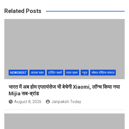
Related Posts
NEWSBEAT
आपका शहर
ट्रेंडिंग खबरें
ताज़ा ख़बर
न्यूज़
सोशल मीडिया वायरल
भारत में अब होम एप्लायंसेज भी बेचेगी Xiaomi, लॉन्च किया नया
Mijia सब-ब्रांड
August 8, 2026
Janpaksh Today