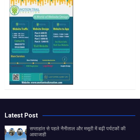
k
a
m
Latest Post
सप्ताहांत से पहले नैनीताल और मसूरी में बढ़ी पर्यटकों की
आवाजाही