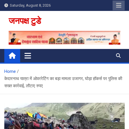
Skip
Saturday, August 8, 2026
to
content
जनपक्ष टुडे
Home
केदारनाथ यात्रा में ओवररेटिंग का बड़ा मामला उजागर, घोड़ा हॉकर्स पर पुलिस की
सख्त कार्रवाई, लौटाए रुपए