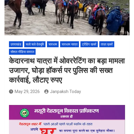
उत्तराखंड
चलो चले देवभूमि
चारधाम
चारधाम यात्रा
ट्रेंडिंग खबरें
ताज़ा ख़बरें
सोशल मीडिया वायरल
केदारनाथ यात्रा में ओवररेटिंग का बड़ा मामला
उजागर, घोड़ा हॉकर्स पर पुलिस की सख्त
कार्रवाई, लौटाए रुपए
May 29, 2026
Janpaksh Today