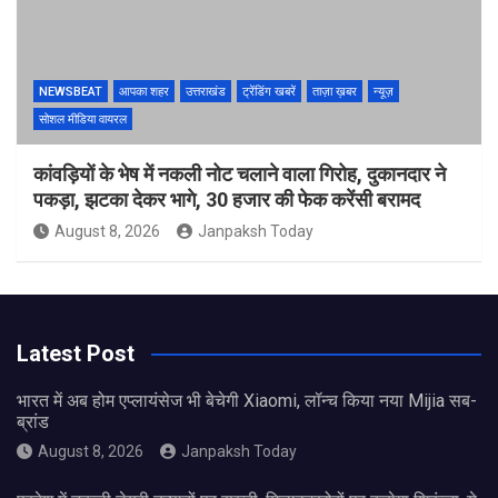
NEWSBEAT
आपका शहर
उत्तराखंड
ट्रेंडिंग खबरें
ताज़ा ख़बर
न्यूज़
सोशल मीडिया वायरल
कांवड़ियों के भेष में नकली नोट चलाने वाला गिरोह, दुकानदार ने
पकड़ा, झटका देकर भागे, 30 हजार की फेक करेंसी बरामद
August 8, 2026
Janpaksh Today
Latest Post
भारत में अब होम एप्लायंसेज भी बेचेगी Xiaomi, लॉन्च किया नया Mijia सब-
ब्रांड
August 8, 2026
Janpaksh Today