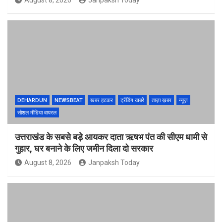
August 8, 2026
Janpaksh Today
DEHARDUN
NEWSBEAT
खबर हटकर
ट्रेंडिंग खबरें
ताज़ा ख़बर
न्यूज़
सोशल मीडिया वायरल
उत्तराखंड के सबसे बड़े आयकर दाता ऋषभ पंत की सीएम धामी से
गुहार, घर बनाने के लिए जमीन दिला दो सरकार
August 8, 2026
Janpaksh Today