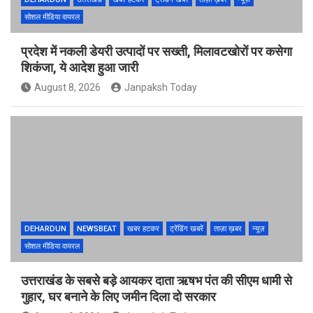
सोशल मीडिया वायरल
प्रदेश में नकली डेयरी उत्पादों पर सख्ती, मिलावटखोरों पर कसेगा
शिकंजा, ये आदेश हुआ जारी
August 8, 2026
Janpaksh Today
DEHARDUN
NEWSBEAT
खबर हटकर
ट्रेंडिंग खबरें
ताज़ा ख़बर
न्यूज़
सोशल मीडिया वायरल
उत्तराखंड के सबसे बड़े आयकर दाता ऋषभ पंत की सीएम धामी से
गुहार, घर बनाने के लिए जमीन दिला दो सरकार