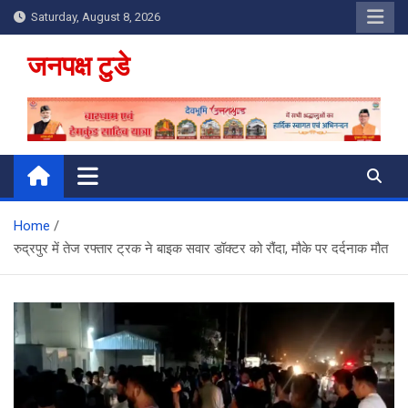
Skip
Saturday, August 8, 2026
to
content
जनपक्ष टुडे
Home
रुद्रपुर में तेज रफ्तार ट्रक ने बाइक सवार डॉक्टर को रौंदा, मौके पर दर्दनाक मौत