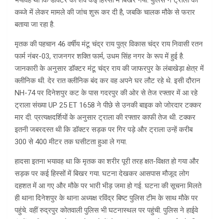
भयावह था कि डॉक्टर का शव कई हिस्सों में बिखर गया. पुलिस ने ट्राला को
कब्जे में लेकर मामले की जांच शुरू कर दी है, जबकि चालक मौके से फरार
बताया जा रहा है.
मृतक की पहचान 46 वर्षीय मंटू चंद्र राय पुत्र विकास चंद्र राय निवासी रतन
फार्म नंबर-03, राजनगर शक्ति फार्म, उधम सिंह नगर के रूप में हुई है.
जानकारी के अनुसार डॉक्टर मंटू चंद्र राय की जाफरपुर के लंबाखेड़ा क्षेत्र में
क्लीनिक थी. देर रात क्लीनिक बंद कर वह अपने घर लौट रहे थे. इसी दौरान
NH-74 पर दिनेशपुर कट के पास गदरपुर की ओर से तेज रफ्तार में आ रहे
ट्राला संख्या UP 25 ET 1658 ने पीछे से उनकी बाइक को जोरदार टक्कर
मार दी. प्रत्यक्षदर्शियों के अनुसार ट्राला की रफ्तार काफी तेज थी. टक्कर
इतनी जबरदस्त थी कि डॉक्टर सड़क पर गिर पड़े और ट्राला उन्हें करीब
300 से 400 मीटर तक घसीटता हुआ ले गया.
हादसा इतना भयावह था कि मृतक का शरीर पूरी तरह क्षत-विक्षत हो गया और
सड़क पर कई हिस्सों में बिखर गया. घटना देखकर आसपास मौजूद लोग
दहशत में आ गए और मौके पर भारी भीड़ जमा हो गई. घटना की सूचना मिलते
ही थाना दिनेशपुर के थाना अध्यक्ष रविंद्र बिष्ट पुलिस टीम के साथ मौके पर
पहुंचे. वहीं रुद्रपुर कोतवाली पुलिस भी घटनास्थल पर पहुंची. पुलिस ने हाईवे