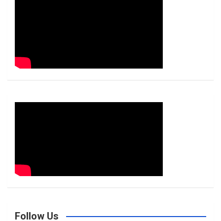
h
Follow Us