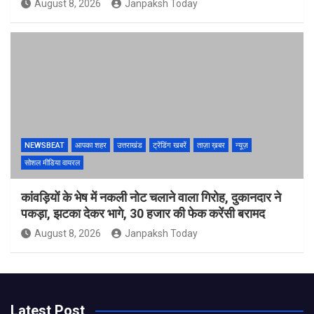
August 8, 2026
Janpaksh Today
NEWSBEAT
आपका शहर
उत्तराखंड
ट्रेंडिंग खबरें
ताज़ा ख़बर
न्यूज़
सोशल मीडिया वायरल
कांवड़ियों के भेष में नकली नोट चलाने वाला गिरोह, दुकानदार ने
पकड़ा, झटका देकर भागे, 30 हजार की फेक करेंसी बरामद
August 8, 2026
Janpaksh Today
Latest Post