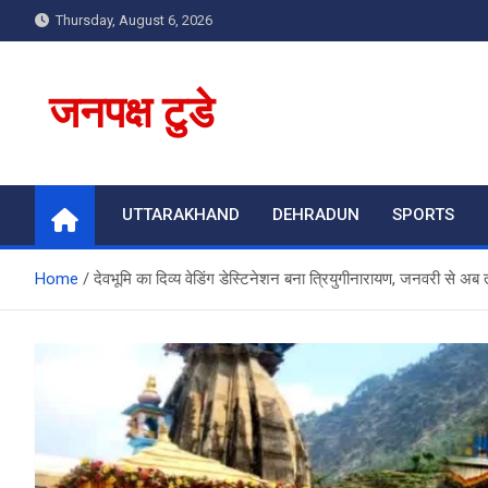
Skip
Thursday, August 6, 2026
to
content
जनपक्ष टुडे
UTTARAKHAND
DEHRADUN
SPORTS
Home
देवभूमि का दिव्य वेडिंग डेस्टिनेशन बना त्रियुगीनारायण, जनवरी से अब 