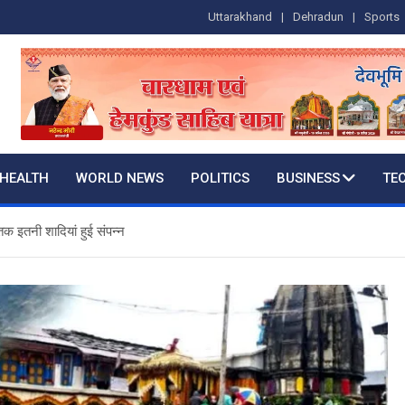
Uttarakhand
Dehradun
Sports
HEALTH
WORLD NEWS
POLITICS
BUSINESS
TE
तक इतनी शादियां हुई संपन्न