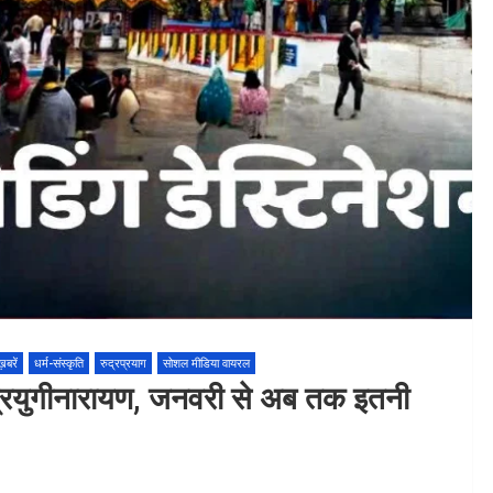
बरें
धर्म-संस्कृति
रुद्रप्रयाग
सोशल मीडिया वायरल
ा त्रियुगीनारायण, जनवरी से अब तक इतनी