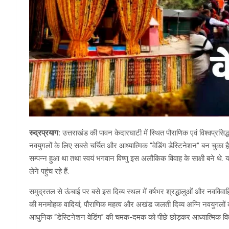
रुद्रप्रयाग:
उत्तराखंड की पावन केदारघाटी में स्थित पौराणिक एवं विश्वप्रसि
नवयुगलों के लिए सबसे चर्चित और आध्यात्मिक “वेडिंग डेस्टिनेशन” बन चुका है
सम्पन्न हुआ था तथा स्वयं भगवान विष्णु इस अलौकिक विवाह के साक्षी बने थे.
लेने पहुंच रहे हैं.
समुद्रतल से ऊंचाई पर बसे इस दिव्य स्थल में वर्षभर श्रद्धालुओं और नवविवाहि
की मनमोहक वादियां, पौराणिक महत्व और अखंड जलती दिव्य अग्नि नवयुगलों को
आधुनिक “डेस्टिनेशन वेडिंग” की चमक-दमक को पीछे छोड़कर आध्यात्मिक विवा