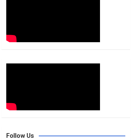
h
Follow Us