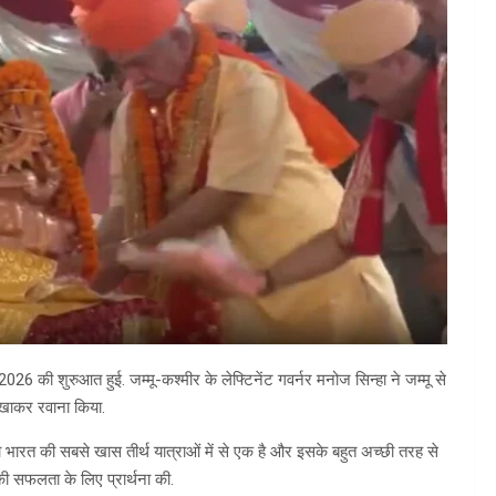
26 की शुरुआत हुई. जम्मू-कश्मीर के लेफ्टिनेंट गवर्नर मनोज सिन्हा ने जम्मू से
दिखाकर रवाना किया.
 भारत की सबसे खास तीर्थ यात्राओं में से एक है और इसके बहुत अच्छी तरह से
ा की सफलता के लिए प्रार्थना की.