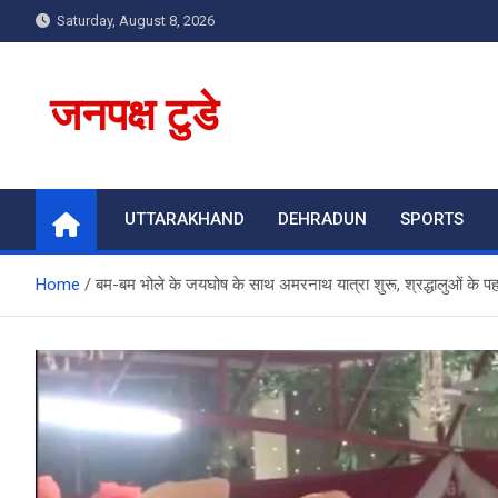
Skip
Saturday, August 8, 2026
to
content
जनपक्ष टुडे
UTTARAKHAND
DEHRADUN
SPORTS
Home
बम-बम भोले के जयघोष के साथ अमरनाथ यात्रा शुरू, श्रद्धालुओं के पह