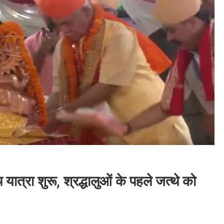
्रा शुरू, श्रद्धालुओं के पहले जत्थे को