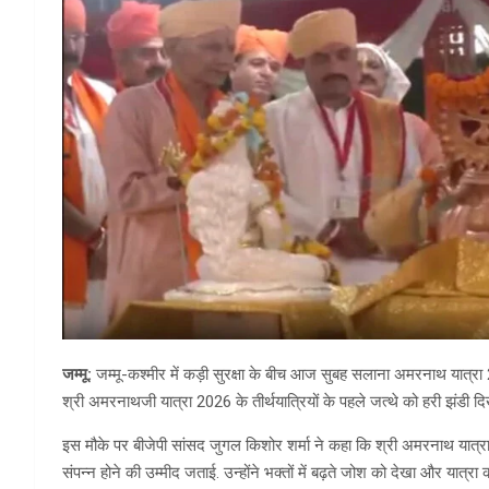
जम्मू:
जम्मू-कश्मीर में कड़ी सुरक्षा के बीच आज सुबह सलाना अमरनाथ यात्रा 20
श्री अमरनाथजी यात्रा 2026 के तीर्थयात्रियों के पहले जत्थे को हरी झंडी 
इस मौके पर बीजेपी सांसद जुगल किशोर शर्मा ने कहा कि श्री अमरनाथ यात्रा
संपन्न होने की उम्मीद जताई. उन्होंने भक्तों में बढ़ते जोश को देखा और यात्र