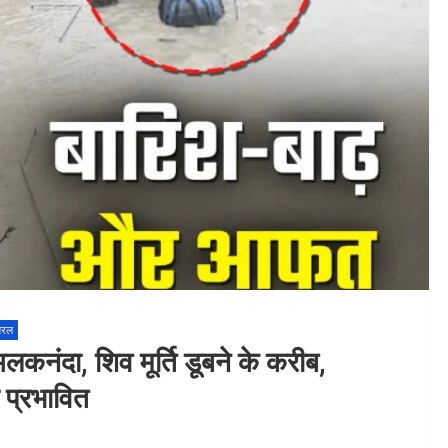
यरल
कनंदा, शिव मूर्ति डूबने के करीब,
ा प्रभावित