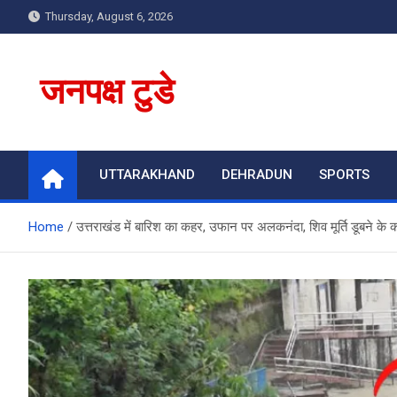
Skip
Thursday, August 6, 2026
to
content
जनपक्ष टुडे
UTTARAKHAND
DEHRADUN
SPORTS
Home
उत्तराखंड में बारिश का कहर, उफान पर अलकनंदा, शिव मूर्ति डूबने के कर