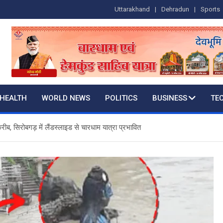
Uttarakhand
Dehradun
Sports
HEALTH
WORLD NEWS
POLITICS
BUSINESS
TE
ीब, सिरोबगड़ में लैंडस्लाइड से चारधाम यात्रा प्रभावित