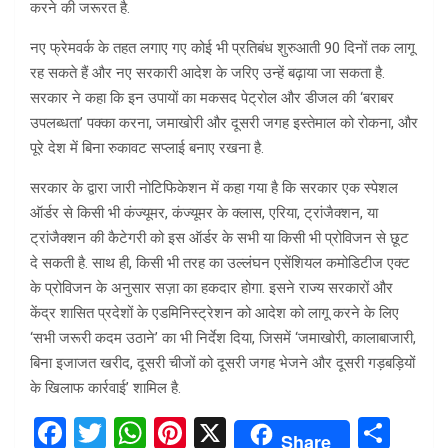
करने की जरूरत है.
नए फ्रेमवर्क के तहत लगाए गए कोई भी प्रतिबंध शुरुआती 90 दिनों तक लागू
रह सकते हैं और नए सरकारी आदेश के जरिए उन्हें बढ़ाया जा सकता है.
सरकार ने कहा कि इन उपायों का मकसद पेट्रोल और डीजल की ‘बराबर
उपलब्धता’ पक्का करना, जमाखोरी और दूसरी जगह इस्तेमाल को रोकना, और
पूरे देश में बिना रुकावट सप्लाई बनाए रखना है.
सरकार के द्वारा जारी नोटिफिकेशन में कहा गया है कि सरकार एक स्पेशल
ऑर्डर से किसी भी कंज्यूमर, कंज्यूमर के क्लास, एरिया, ट्रांजैक्शन, या
ट्रांजैक्शन की कैटेगरी को इस ऑर्डर के सभी या किसी भी प्रोविजन से छूट
दे सकती है. साथ ही, किसी भी तरह का उल्लंघन एसेंशियल कमोडिटीज एक्ट
के प्रोविजन के अनुसार सज़ा का हकदार होगा. इसने राज्य सरकारों और
केंद्र शासित प्रदेशों के एडमिनिस्ट्रेशन को आदेश को लागू करने के लिए
‘सभी जरूरी कदम उठाने’ का भी निर्देश दिया, जिसमें ‘जमाखोरी, कालाबाजारी,
बिना इजाजत खरीद, दूसरी चीजों को दूसरी जगह भेजने और दूसरी गड़बड़ियों
के खिलाफ कार्रवाई’ शामिल है.
F
T
W
Pi
X
S
Share