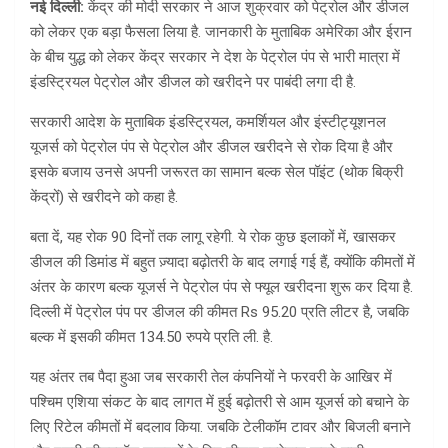
नई दिल्ली:
केंद्र की मोदी सरकार ने आज शुक्रवार को पेट्रोल और डीजल
को लेकर एक बड़ा फैसला लिया है. जानकारी के मुताबिक अमेरिका और ईरान
के बीच युद्ध को लेकर केंद्र सरकार ने देश के पेट्रोल पंप से भारी मात्रा में
इंडस्ट्रियल पेट्रोल और डीजल को खरीदने पर पाबंदी लगा दी है.
सरकारी आदेश के मुताबिक इंडस्ट्रियल, कमर्शियल और इंस्टीट्यूशनल
यूजर्स को पेट्रोल पंप से पेट्रोल और डीजल खरीदने से रोक दिया है और
इसके बजाय उनसे अपनी जरूरत का सामान बल्क सेल पॉइंट (थोक बिक्री
केंद्रों) से खरीदने को कहा है.
बता दें, यह रोक 90 दिनों तक लागू रहेगी. ये रोक कुछ इलाकों में, खासकर
डीजल की डिमांड में बहुत ज़्यादा बढ़ोतरी के बाद लगाई गई हैं, क्योंकि कीमतों में
अंतर के कारण बल्क यूजर्स ने पेट्रोल पंप से फ्यूल खरीदना शुरू कर दिया है.
दिल्ली में पेट्रोल पंप पर डीजल की कीमत Rs 95.20 प्रति लीटर है, जबकि
बल्क में इसकी कीमत 134.50 रुपये प्रति ली. है.
यह अंतर तब पैदा हुआ जब सरकारी तेल कंपनियों ने फरवरी के आखिर में
पश्चिम एशिया संकट के बाद लागत में हुई बढ़ोतरी से आम यूजर्स को बचाने के
लिए रिटेल कीमतों में बदलाव किया. जबकि टेलीकॉम टावर और बिजली बनाने