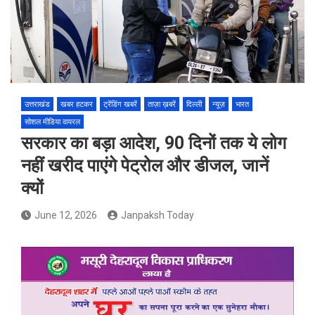
उत्तराखंड
खबर हटकर
ट्रेंडिंग खबरें
ताज़ा ख़बरें
दिल्ली
न्यूज़
भारत
सोशल मीडिया वायरल
सरकार का बड़ा आदेश, 90 दिनों तक ये लोग
नहीं खरीद पाएंगे पेट्रोल और डीजल, जानें
क्यों
June 12, 2026
Janpaksh Today