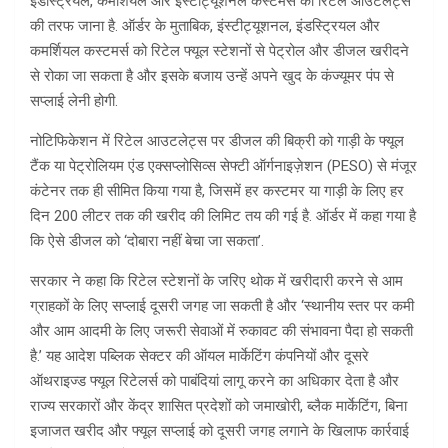
इंडस्ट्रियल, कमर्शियल और इंस्टीट्यूशनल कस्टमर्स का रिटेल आउटलेट्स
की तरफ जाना है. ऑर्डर के मुताबिक, इंस्टीट्यूशनल, इंडस्ट्रियल और
कमर्शियल कस्टमर्स को रिटेल फ्यूल स्टेशनों से पेट्रोल और डीजल खरीदने
से रोका जा सकता है और इसके बजाय उन्हें अपने खुद के कंज्यूमर पंप से
सप्लाई लेनी होगी.
नोटिफिकेशन में रिटेल आउटलेट्स पर डीजल की बिक्री को गाड़ी के फ्यूल
टैंक या पेट्रोलियम एंड एक्सप्लोसिव्स सेफ्टी ऑर्गनाइज़ेशन (PESO) से मंजूर
कंटेनर तक ही सीमित किया गया है, जिसमें हर कस्टमर या गाड़ी के लिए हर
दिन 200 लीटर तक की खरीद की लिमिट तय की गई है. ऑर्डर में कहा गया है
कि ऐसे डीजल को ‘दोबारा नहीं बेचा जा सकता’.
सरकार ने कहा कि रिटेल स्टेशनों के जरिए थोक में खरीदारी करने से आम
ग्राहकों के लिए सप्लाई दूसरी जगह जा सकती है और ‘स्थानीय स्तर पर कमी
और आम आदमी के लिए जरूरी सेवाओं में रुकावट की संभावना पैदा हो सकती
है.’ यह आदेश पब्लिक सेक्टर की ऑयल मार्केटिंग कंपनियों और दूसरे
ऑथराइज्ड फ्यूल रिटेलर्स को पाबंदियां लागू करने का अधिकार देता है और
राज्य सरकारों और केंद्र शासित प्रदेशों को जमाखोरी, ब्लैक मार्केटिंग, बिना
इजाजत खरीद और फ्यूल सप्लाई को दूसरी जगह लगाने के खिलाफ कार्रवाई