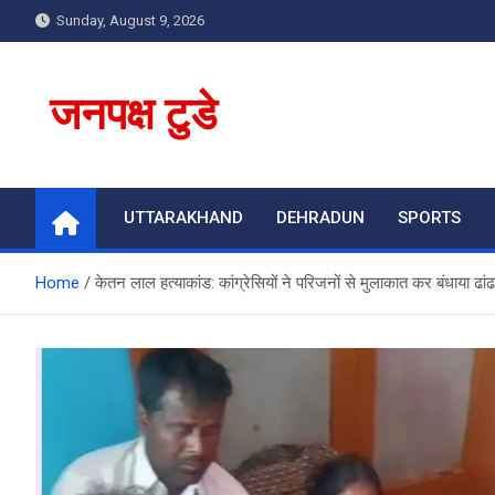
Skip
Sunday, August 9, 2026
to
content
जनपक्ष टुडे
UTTARAKHAND
DEHRADUN
SPORTS
Home
केतन लाल हत्याकांड: कांग्रेसियों ने परिजनों से मुलाकात कर बंधाया ढ