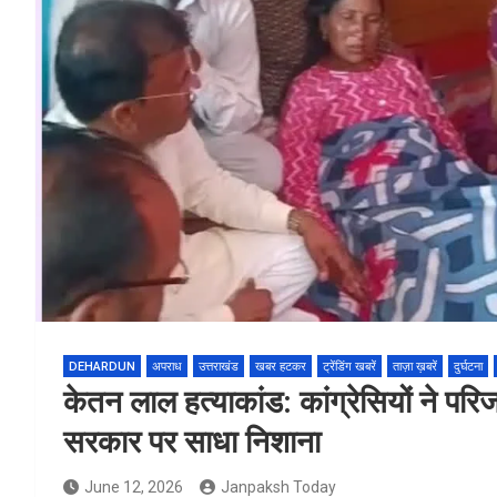
DEHARDUN
अपराध
उत्तराखंड
खबर हटकर
ट्रेंडिंग खबरें
ताज़ा ख़बरें
दुर्घटना
केतन लाल हत्याकांड: कांग्रेसियों ने परि
सरकार पर साधा निशाना
June 12, 2026
Janpaksh Today