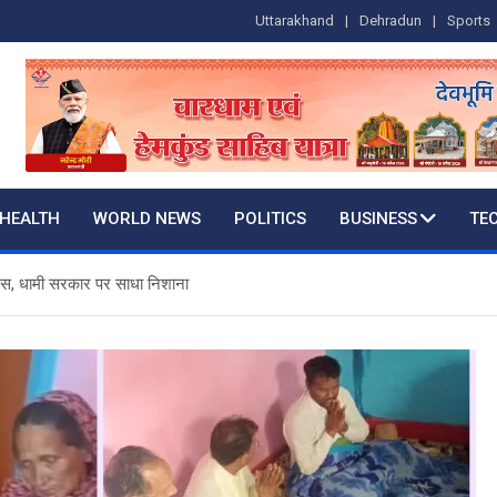
Uttarakhand
Dehradun
Sports
HEALTH
WORLD NEWS
POLITICS
BUSINESS
TE
ांढस, धामी सरकार पर साधा निशाना