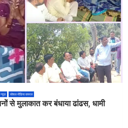
न्यूज़
सोशल मीडिया वायरल
जनों से मुलाकात कर बंधाया ढांढस, धामी