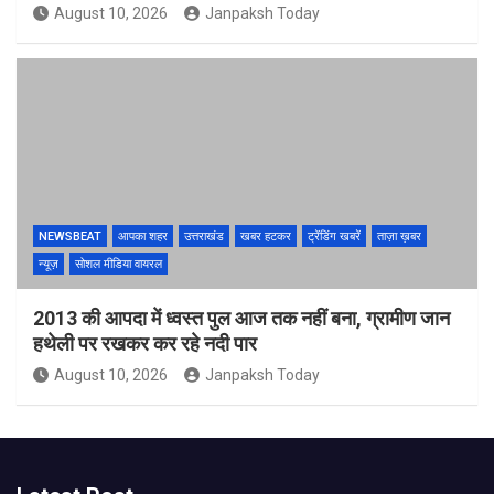
August 10, 2026
Janpaksh Today
NEWSBEAT
आपका शहर
उत्तराखंड
खबर हटकर
ट्रेंडिंग खबरें
ताज़ा ख़बर
न्यूज़
सोशल मीडिया वायरल
2013 की आपदा में ध्वस्त पुल आज तक नहीं बना, ग्रामीण जान
हथेली पर रखकर कर रहे नदी पार
August 10, 2026
Janpaksh Today