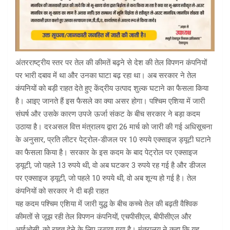
अंतरराष्ट्रीय स्तर पर तेल की कीमतें बढ़ने से देश की तेल विपणन कंपनियों
पर भारी दबाव में था और उनका घाटा बढ़ रहा था। अब सरकार ने तेल
कंपनियों को बड़ी राहत देते हुए केंद्रीय उत्पाद शुल्क घटाने का फैसला किया
है। आइए जानते हैं इस फैसले का क्या असर होगा। पश्चिम एशिया में जारी
संघर्ष और उसके कारण उपजे ऊर्जा संकट के बीच सरकार ने बड़ा कदम
उठाया है। दरअसल वित्त मंत्रालय द्वारा 26 मार्च को जारी की गई अधिसूचना
के अनुसार, प्रति लीटर पेट्रोल-डीजल पर 10 रुपये एक्साइज ड्यूटी घटाने
का फैसला किया है। सरकार के इस कदम के बाद पेट्रोल पर एक्साइज
ड्यूटी, जो पहले 13 रुपये थी, वो अब घटकर 3 रुपये रह गई है और डीजल
पर एक्साइज ड्यूटी, जो पहले 10 रुपये थी, वो अब शून्य हो गई है। तेल
कंपनियों को सरकार ने दी बड़ी राहत
यह कदम पश्चिम एशिया में जारी युद्ध के बीच कच्चे तेल की बढ़ती वैश्विक
कीमतों से जूझ रही तेल विपणन कंपनियों, एचपीसीएल, बीपीसीएल और
आईओसी, को राहत देने के लिए उठाया गया है। मंत्रालय ने कहा कि यह