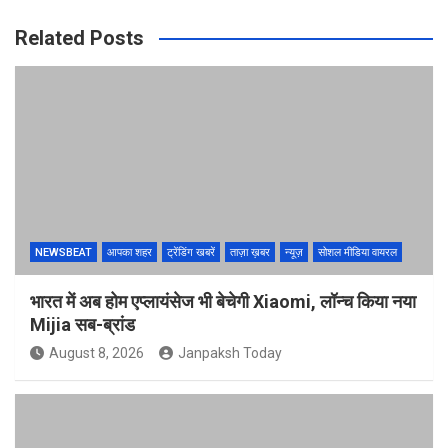
Related Posts
NEWSBEAT
आपका शहर
ट्रेंडिंग खबरें
ताज़ा ख़बर
न्यूज़
सोशल मीडिया वायरल
भारत में अब होम एप्लायंसेज भी बेचेगी Xiaomi, लॉन्च किया नया
Mijia सब-ब्रांड
August 8, 2026
Janpaksh Today