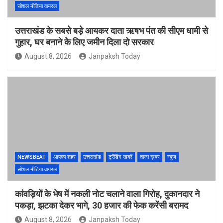
सोशल मीडिया वायरल
उत्तराखंड के सबसे बड़े आयकर दाता ऋषभ पंत की सीएम धामी से
गुहार, घर बनाने के लिए जमीन दिला दो सरकार
August 8, 2026
Janpaksh Today
NEWSBEAT
आपका शहर
उत्तराखंड
ट्रेंडिंग खबरें
ताज़ा ख़बर
न्यूज़
सोशल मीडिया वायरल
कांवड़ियों के भेष में नकली नोट चलाने वाला गिरोह, दुकानदार ने
पकड़ा, झटका देकर भागे, 30 हजार की फेक करेंसी बरामद
August 8, 2026
Janpaksh Today