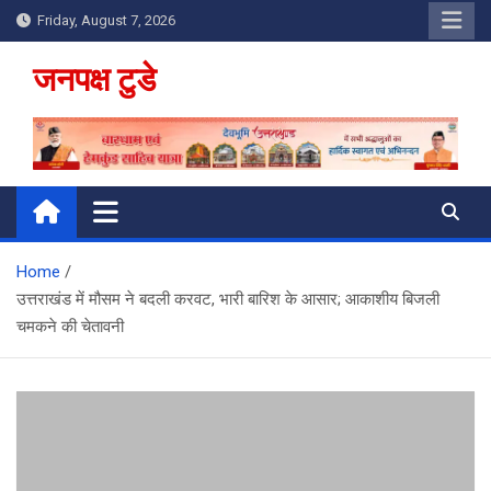
Skip
Friday, August 7, 2026
to
content
जनपक्ष टुडे
Home
उत्तराखंड में मौसम ने बदली करवट, भारी बार‍िश के आसार; आकाशीय बिजली
चमकने की चेतावनी