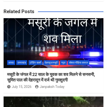
Related Posts
आपदा
उत्तराखंड
ट्रेंडिंग खबरें
देहरादून/मसूरी
न्यूज़
सोशल मीडिया वायरल
मसूरी के जंगल में 22 साल के युवक का शव मिलने से सनसनी,
सुमित पाल की देहरादून में दर्ज थी गुमशुदगी
July 15, 2026
Janpaksh Today