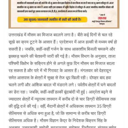
उत्तराखंड में मौसम का मिजाज बदलने लगा है। बीते कई दिनों से चल रहे
सूखे का क्रम टूटने के आसार हैं। प्रदेशभर में आज हल्की से मध्यम वर्षा हो
सकती है। जबकि, कहीं-कहीं गर्जन के साथ आकाशीय बिजली चमकने और
झक्कड़ चलने की चेतावनी जारी की गई है। मौसम विभाग के अनुसार, ताजा
पश्चिमी विक्षोभ के सक्रिय होने से अगले कुछ दिन मौसम का मिजाज बदला
रह सकता है और पारे में भी गिरावट के आसार हैं। मंगलवार को देहरादून
समेत आसपास के क्षेत्रों में सुबह से तेज धूप खिली रही। दोपहर बाद हवा
चलने लगी और आंशिक बादल भी मंडराने लगे। पर्वतीय क्षेत्रों में घने बादलों
का डेरा रहा। जबकि, कहीं-कहीं हल्की बूंदाबांदी भी हुई। आर्द्रता बढ़ने से
ज्यादातर क्षेत्रों में न्यूनतम तापमान में करीब दो से चार डिग्री सेल्सियस तक
की वृद्धि दर्ज की गई। वहीं, मैदानी क्षेत्रों में अधिकतम तापमान 35 डिग्री
सेल्सियस से अधिक बना हुआ है, जो कि सामान्य से करीब चार डिग्री
सेल्सियस अधिक है। मौसम विज्ञान केंद्र के निदेशक बिक्रम सिंह के
अनुसार, उत्तरकाशी, चमोली, रुद्रप्रयाग, बागेश्वर, पिथौरागढ़, चंपावत समेत