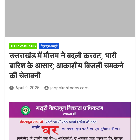
UTTARAKHAND
देहरादून/मसूरी
उत्तराखंड में मौसम ने बदली करवट, भारी
बार‍िश के आसार; आकाशीय बिजली चमकने
की चेतावनी
April 9, 2025
janpakshtoday.com