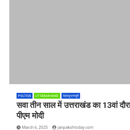
POLTICS
UTTARAKHAND
देहरादून/मसूरी
सवा तीन साल में उत्तराखंड का 13वां दौ
पीएम मोदी
March 6, 2025
janpakshtoday.com