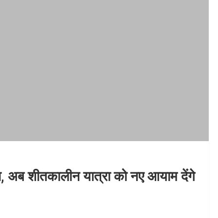
रा, अब शीतकालीन यात्रा को नए आयाम देंगे