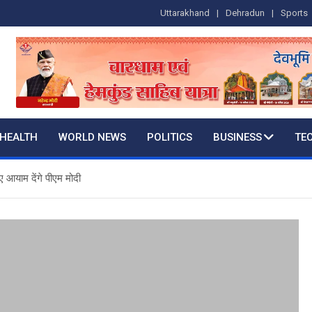
Uttarakhand
Dehradun
Sports
HEALTH
WORLD NEWS
POLITICS
BUSINESS
TE
 आयाम देंगे पीएम मोदी