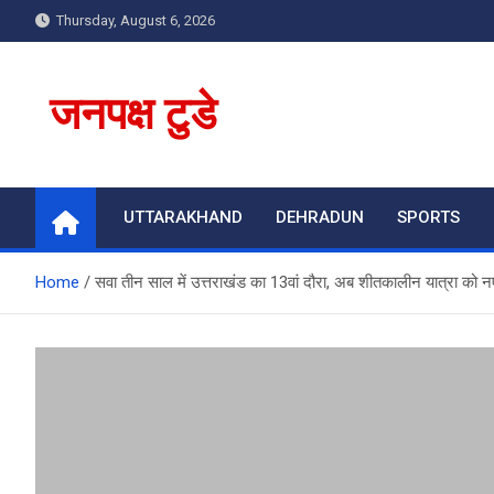
Skip
Thursday, August 6, 2026
to
content
जनपक्ष टुडे
UTTARAKHAND
DEHRADUN
SPORTS
Home
सवा तीन साल में उत्तराखंड का 13वां दौरा, अब शीतकालीन यात्रा को नए