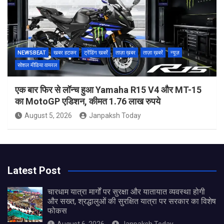
NEWSBEAT
खबर हटकर
ट्रेंडिंग खबरें
ताज़ा ख़बर
ताज़ा ख़बरें
न्यूज़
सोशल मीडिया वायरल
एक बार फिर से लॉन्च हुआ Yamaha R15 V4 और MT-15
का MotoGP एडिशन, कीमत 1.76 लाख रुपये
August 5, 2026
Janpaksh Today
Latest Post
चारधाम यात्रा मार्गों पर सुरक्षा और यातायात व्यवस्था होगी
और सख्त, श्रद्धालुओं की सुरक्षित यात्रा पर सरकार का विशेष
फोकस