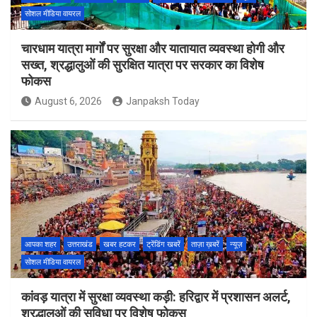
सोशल मीडिया वायरल
चारधाम यात्रा मार्गों पर सुरक्षा और यातायात व्यवस्था होगी और
सख्त, श्रद्धालुओं की सुरक्षित यात्रा पर सरकार का विशेष
फोकस
August 6, 2026
Janpaksh Today
आपका शहर
उत्तराखंड
खबर हटकर
ट्रेंडिंग खबरें
ताज़ा ख़बरें
न्यूज़
सोशल मीडिया वायरल
कांवड़ यात्रा में सुरक्षा व्यवस्था कड़ी: हरिद्वार में प्रशासन अलर्ट,
श्रद्धालुओं की सुविधा पर विशेष फोकस