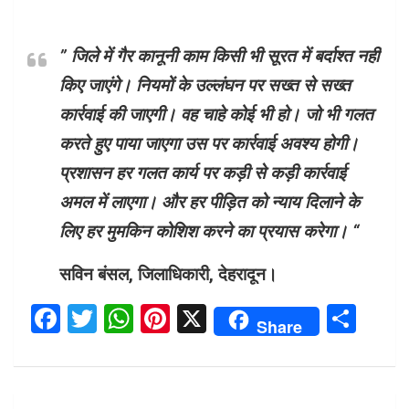
” जिले में गैर कानूनी काम किसी भी सूरत में बर्दाश्त नहीं
किए जाएंगे। नियमों के उल्लंघन पर सख्त से सख्त
कार्रवाई की जाएगी। वह चाहे कोई भी हो। जो भी गलत
करते हुए पाया जाएगा उस पर कार्रवाई अवश्य होगी।
प्रशासन हर गलत कार्य पर कड़ी से कड़ी कार्रवाई
अमल में लाएगा। और हर पीड़ित को न्याय दिलाने के
लिए हर मुमकिन कोशिश करने का प्रयास करेगा। “
सविन बंसल, जिलाधिकारी, देहरादून
।
F
T
W
Pi
X
S
Share
a
wi
h
nt
h
ce
tt
at
er
ar
b
er
s
es
e
Post