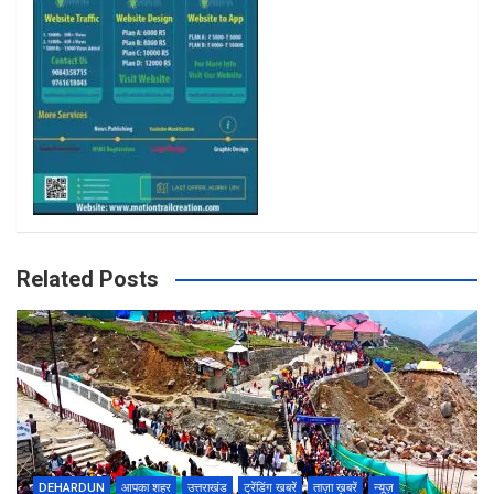
m
Related Posts
DEHARDUN
आपका शहर
उत्तराखंड
ट्रेंडिंग खबरें
ताज़ा ख़बरें
न्यूज़