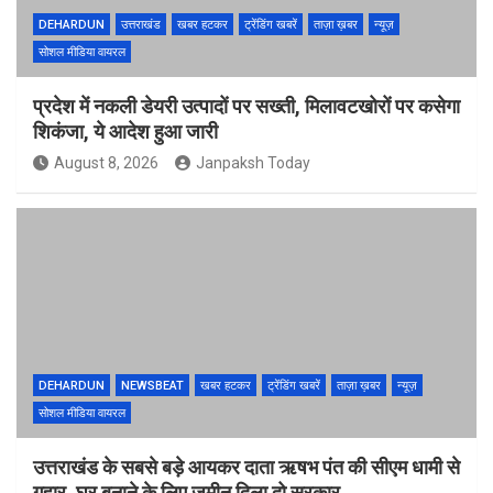
DEHARDUN
उत्तराखंड
खबर हटकर
ट्रेंडिंग खबरें
ताज़ा ख़बर
न्यूज़
सोशल मीडिया वायरल
प्रदेश में नकली डेयरी उत्पादों पर सख्ती, मिलावटखोरों पर कसेगा
शिकंजा, ये आदेश हुआ जारी
August 8, 2026
Janpaksh Today
DEHARDUN
NEWSBEAT
खबर हटकर
ट्रेंडिंग खबरें
ताज़ा ख़बर
न्यूज़
सोशल मीडिया वायरल
उत्तराखंड के सबसे बड़े आयकर दाता ऋषभ पंत की सीएम धामी से
गुहार, घर बनाने के लिए जमीन दिला दो सरकार