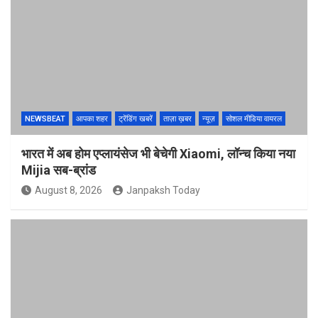
NEWSBEAT
आपका शहर
ट्रेंडिंग खबरें
ताज़ा ख़बर
न्यूज़
सोशल मीडिया वायरल
भारत में अब होम एप्लायंसेज भी बेचेगी Xiaomi, लॉन्च किया नया
Mijia सब-ब्रांड
August 8, 2026
Janpaksh Today