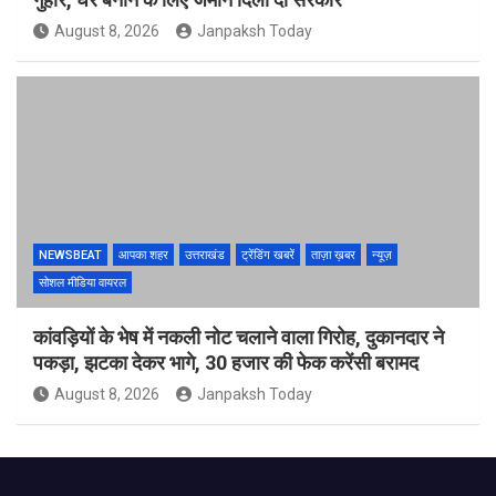
August 8, 2026
Janpaksh Today
NEWSBEAT
आपका शहर
उत्तराखंड
ट्रेंडिंग खबरें
ताज़ा ख़बर
न्यूज़
सोशल मीडिया वायरल
कांवड़ियों के भेष में नकली नोट चलाने वाला गिरोह, दुकानदार ने
पकड़ा, झटका देकर भागे, 30 हजार की फेक करेंसी बरामद
August 8, 2026
Janpaksh Today