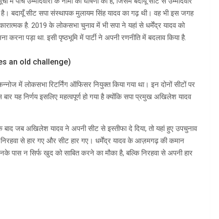
ें पांच उम्मीदवारों के नामों की घोषणा की है, जिसमें बदायूँ सीट से उम्मीदवार
ै। बदायूँ सीट सपा संस्थापक मुलायम सिंह यादव का गढ़ थी। वह भी इस जगह
ारात्मक है. 2019 के लोकसभा चुनाव में भी सपा ने यहां से धर्मेंद्र यादव को
मना करना पड़ा था. इसी पृष्ठभूमि में पार्टी ने अपनी रणनीति में बदलाव किया है.
faces an old challenge)
 कन्नोज में लोकसभा रिटर्निंग ऑफिसर नियुक्त किया गया था। इन दोनों सीटों पर
स बार यह निर्णय इसलिए महत्वपूर्ण हो गया है क्योंकि सपा प्रमुख अखिलेश यादव
के बाद जब अखिलेश यादव ने अपनी सीट से इस्तीफा दे दिया, तो यहां हुए उपचुनाव
ादव निरहवा से हार गए और सीट हार गए। धर्मेंद्र यादव के आज़मगढ़ की कमान
 उनके पास न सिर्फ खुद को साबित करने का मौका है, बल्कि निरहवा से अपनी हार