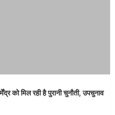
द्र को मिल रही है पुरानी चुनौती, उपचुनाव