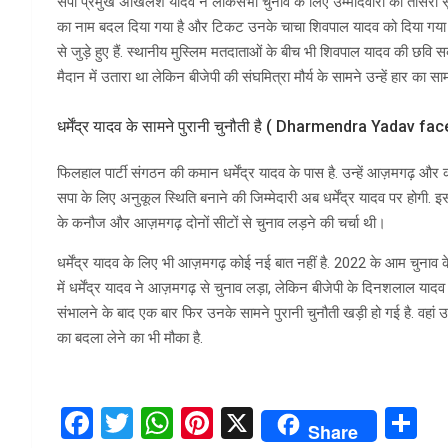
सपा प्रमुख अखिलेश यादव ने लोकसभा चुनाव के लिए उम्मीदवारों की तीसरी सूची म
का नाम बदल दिया गया है और टिकट उनके चाचा शिवपाल यादव को दिया गया ह
से जुड़े हुए हैं. स्थानीय मुस्लिम मतदाताओं के बीच भी शिवपाल यादव की छवि सक
मैदान में उतारा था लेकिन बीजेपी की संघमित्रा मौर्य के सामने उन्हें हार का सा
धर्मेंद्र यादव के सामने पुरानी चुनौती है ( Dharmendra Yadav 
फिलहाल पार्टी संगठन की कमान धर्मेंद्र यादव के पास है. उन्हें आज़मगढ़ और
सपा के लिए अनुकूल स्थिति बनाने की जिम्मेदारी अब धर्मेंद्र यादव पर होगी. इ
के कनौज और आज़मगढ़ दोनों सीटों से चुनाव लड़ने की चर्चा थी।
धर्मेंद्र यादव के लिए भी आज़मगढ़ कोई नई बात नहीं है. 2022 के आम चुनाव 
में धर्मेंद्र यादव ने आज़मगढ़ से चुनाव लड़ा, लेकिन बीजेपी के दिनशलाल य
संभालने के बाद एक बार फिर उनके सामने पुरानी चुनौती खड़ी हो गई है. वहां
का बदला लेने का भी मौका है.
F
T
W
Pi
X
S
Share