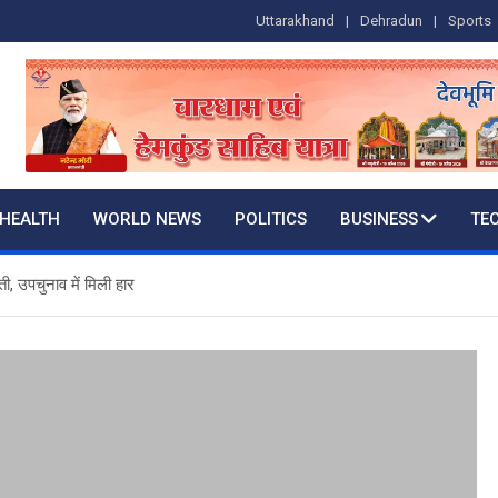
Uttarakhand
Dehradun
Sports
HEALTH
WORLD NEWS
POLITICS
BUSINESS
TE
ी, उपचुनाव में मिली हार