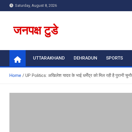
Skip
Saturday, August 8, 2026
to
content
जनपक्ष टुडे
UTTARAKHAND
DEHRADUN
SPORTS
Home
UP Politics: अखिलेश यादव के भाई धर्मेंद्र को मिल रही है पुरानी चुनौत