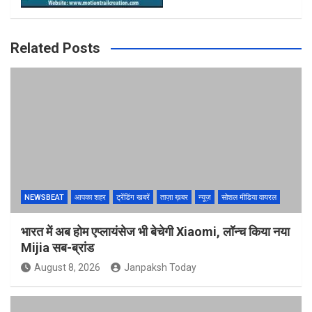
Related Posts
NEWSBEAT
आपका शहर
ट्रेंडिंग खबरें
ताज़ा ख़बर
न्यूज़
सोशल मीडिया वायरल
भारत में अब होम एप्लायंसेज भी बेचेगी Xiaomi, लॉन्च किया नया
Mijia सब-ब्रांड
August 8, 2026
Janpaksh Today