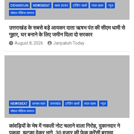
DEHARDUN
NEWSBEAT
खबर हटकर
ट्रेंडिंग खबरें
ताज़ा ख़बर
न्यूज़
सोशल मीडिया वायरल
उत्तराखंड के सबसे बड़े आयकर दाता ऋषभ पंत की सीएम धामी से
गुहार, घर बनाने के लिए जमीन दिला दो सरकार
August 8, 2026
Janpaksh Today
NEWSBEAT
आपका शहर
उत्तराखंड
ट्रेंडिंग खबरें
ताज़ा ख़बर
न्यूज़
सोशल मीडिया वायरल
कांवड़ियों के भेष में नकली नोट चलाने वाला गिरोह, दुकानदार ने
पकड़ा, झटका देकर भागे, 30 हजार की फेक करेंसी बरामद