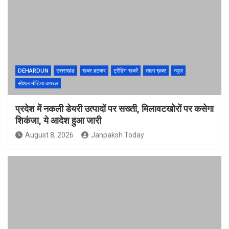
DEHARDUN
उत्तराखंड
खबर हटकर
ट्रेंडिंग खबरें
ताज़ा ख़बर
न्यूज़
सोशल मीडिया वायरल
प्रदेश में नकली डेयरी उत्पादों पर सख्ती, मिलावटखोरों पर कसेगा
शिकंजा, ये आदेश हुआ जारी
August 8, 2026
Janpaksh Today