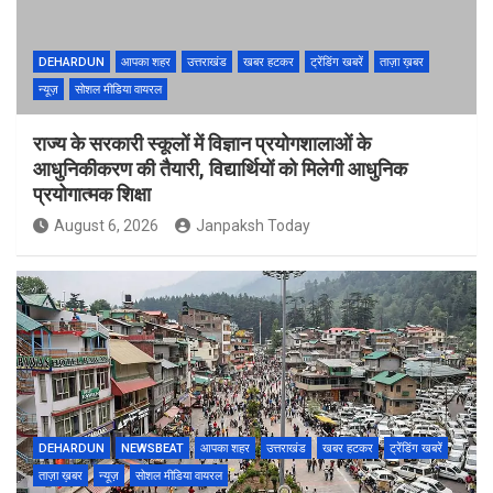
DEHARDUN
आपका शहर
उत्तराखंड
खबर हटकर
ट्रेंडिंग खबरें
ताज़ा ख़बर
न्यूज़
सोशल मीडिया वायरल
राज्य के सरकारी स्कूलों में विज्ञान प्रयोगशालाओं के
आधुनिकीकरण की तैयारी, विद्यार्थियों को मिलेगी आधुनिक
प्रयोगात्मक शिक्षा
August 6, 2026
Janpaksh Today
DEHARDUN
NEWSBEAT
आपका शहर
उत्तराखंड
खबर हटकर
ट्रेंडिंग खबरें
ताज़ा ख़बर
न्यूज़
सोशल मीडिया वायरल