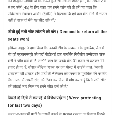
मैंने अनुमान लगाया था कि केवल कुछ सौ मतों का अंतर होगा, मैंने अपनी टीम
से हर फॉर्म (45) के लिए कहा. जब हमने जांच की तो हमें पता चला कि
पाकिस्तान निर्वाचन आयोग (ईसीपी) ने दिखाया कि हमें कम वोट मिले. मैं सफल
नहीं हो सका तो मैंने यह सीट सौंप दी.’’
जीती हुई सभी सीट लौटाने की मांग ( Demand to return all the
seats won)
हाफिज नईमुर ने दावा किया कि उनकी टीम के आकलन के मुताबिक, जेल में
बंद पूर्व प्रधानमंत्री की पार्टी पीटीआई द्वारा समर्थित निर्दलीय उम्मीदवार सैफ
बारी ने जीत दर्ज की है. उन्होंने कहा कि उनके वोट 31 हजार से घटकर 11
हजार हो गए हैं. सोशल मीडिया ‘एक्स’ पर एक पोस्ट में उन्होंने कहा, ‘‘अपनी
अंतरात्मा की आवाज और पार्टी की नैतिकता की परंपरा के मुताबिक मैंने प्रांतीय
विधानसभा में अपनी सीट को रिक्त कर दिया. मैं मांग करता हूं कि वे सभी सीट
हमें लौटाई जाएं जिस पर हमने जीत दर्ज की है.’’
पिछले दो दिनों से कर रहे थे विरोध पर्दशन ( Were protesting
for last two days)
जमात-ए-इस्लामी पार्टी के कराची इकाई के प्रमुख रहमान का फैसला पिछले