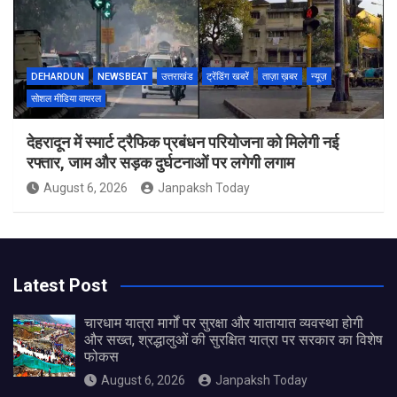
DEHARDUN
NEWSBEAT
उत्तराखंड
ट्रेंडिंग खबरें
ताज़ा ख़बर
न्यूज़
सोशल मीडिया वायरल
देहरादून में स्मार्ट ट्रैफिक प्रबंधन परियोजना को मिलेगी नई
रफ्तार, जाम और सड़क दुर्घटनाओं पर लगेगी लगाम
August 6, 2026
Janpaksh Today
Latest Post
चारधाम यात्रा मार्गों पर सुरक्षा और यातायात व्यवस्था होगी
और सख्त, श्रद्धालुओं की सुरक्षित यात्रा पर सरकार का विशेष
फोकस
August 6, 2026
Janpaksh Today