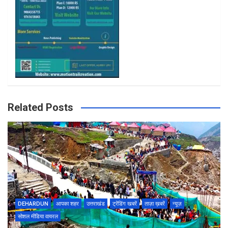
Related Posts
DEHARDUN
आपका शहर
उत्तराखंड
ट्रेंडिंग खबरें
ताज़ा ख़बरें
न्यूज़
सोशल मीडिया वायरल