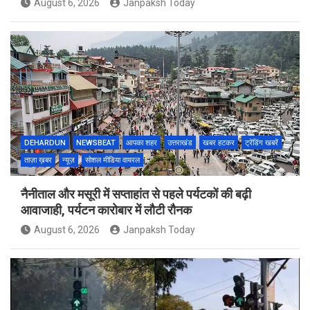
August 6, 2026
Janpaksh Today
DEHARDUN
NEWSBEAT
आपका शहर
उत्तराखंड
खबर हटकर
ट्रेंडिंग खबरें
ताज़ा ख़बर
न्यूज़
सोशल मीडिया वायरल
नैनीताल और मसूरी में सप्ताहांत से पहले पर्यटकों की बढ़ी
आवाजाही, पर्यटन कारोबार में लौटी रौनक
August 6, 2026
Janpaksh Today