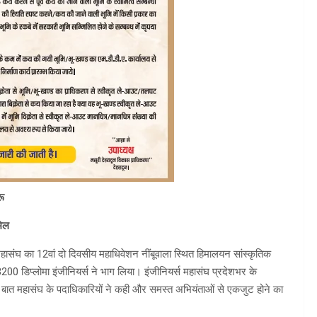
रू
मिल
स महासंघ का 12वां दो दिवसीय महाधिवेशन नींबूवाला स्थित हिमालयन सांस्कृतिक
 3200 डिप्लोमा इंजीनियर्स ने भाग लिया। इंजीनियर्स महासंघ प्रदेशभर के
बात महासंघ के पदाधिकारियों ने कही और समस्त अभियंताओं से एकजुट होने का