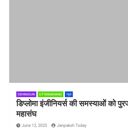
DEHRADUN
UTTARAKHAND
न्यूज़
डिप्लोमा इंजीनियर्स की समस्याओं को पु
महासंघ
June 12, 2025
Janpaksh Today