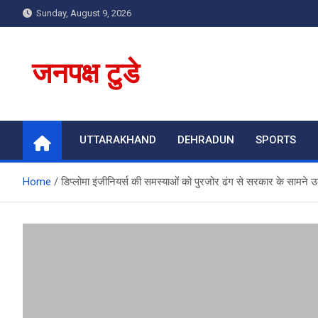
Skip
Sunday, August 9, 2026
to
content
जनपक्ष टुडे
UTTARAKHAND
DEHRADUN
SPORTS
Home
डिप्लोमा इंजीनियर्स की समस्याओं को पुरजोर ढंग से सरकार के सामने 