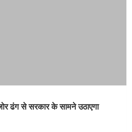
रजोर ढंग से सरकार के सामने उठाएगा