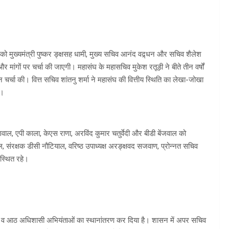
 को मुख्यमंत्री पुष्कर ङ्क्षसह धामी, मुख्य सचिव आनंद वद्र्धन और सचिव शैलेश
 मांगों पर चर्चा की जाएगी। महासंघ के महासचिव मुकेश रतूड़ी ने बीते तीन वर्षों
 चर्चा की। वित्त सचिव शांतनु शर्मा ने महासंघ की वित्तीय स्थिति का लेखा-जोखा
ा।
ंगवाल, एपी काला, केएस राणा, अरविंद कुमार चतुर्वेदी और बीडी बेंजवाल को
 संरक्षक डीसी नौटियाल, वरिष्ठ उपाध्यक्ष अरङ्क्षवद सजवाण, प्रोन्नत सचिव
स्थित रहे।
ंता व आठ अधिशासी अभियंताओं का स्थानांतरण कर दिया है। शासन में अपर सचिव