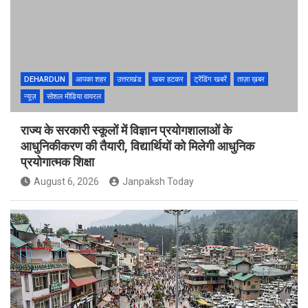
DEHARDUN
आपका शहर
उत्तराखंड
खबर हटकर
ट्रेंडिंग खबरें
ताज़ा ख़बर
न्यूज़
सोशल मीडिया वायरल
राज्य के सरकारी स्कूलों में विज्ञान प्रयोगशालाओं के
आधुनिकीकरण की तैयारी, विद्यार्थियों को मिलेगी आधुनिक
प्रयोगात्मक शिक्षा
August 6, 2026
Janpaksh Today