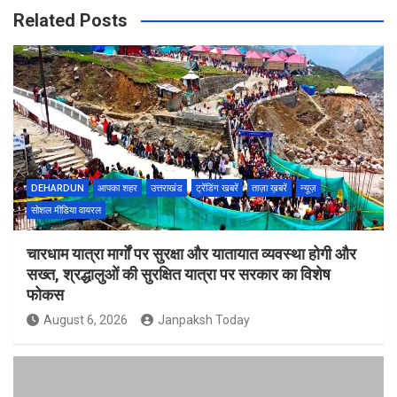
Related Posts
DEHARDUN
आपका शहर
उत्तराखंड
ट्रेंडिंग खबरें
ताज़ा ख़बरें
न्यूज़
सोशल मीडिया वायरल
चारधाम यात्रा मार्गों पर सुरक्षा और यातायात व्यवस्था होगी और
सख्त, श्रद्धालुओं की सुरक्षित यात्रा पर सरकार का विशेष
फोकस
August 6, 2026
Janpaksh Today