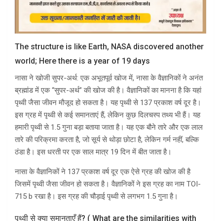
The structure is like Earth, NASA discovered another
world; Here there is a year of 19 days
नासा ने खोजी सुपर-अर्थ: एक अभूतपूर्व खोज में, नासा के वैज्ञानिकों ने अनंत
ब्रह्मांड में एक “सुपर-अर्थ” की खोज की है। वैज्ञानिकों का मानना ​​है कि यहां
पृथ्वी जैसा जीवन मौजूद हो सकता है। यह पृथ्वी से 137 प्रकाश वर्ष दूर है।
इस ग्रह में पृथ्वी से कई समानताएं हैं, लेकिन कुछ दिलचस्प तथ्य भी हैं। यह
हमारी पृथ्वी से 1.5 गुना बड़ा बताया जाता है। यह एक बौने तारे और एक लाल
तारे की परिक्रमा करता है, जो सूर्य से थोड़ा छोटा है, लेकिन गर्म नहीं, बल्कि
ठंडा है। इस धरती पर एक साल मात्र 19 दिन में बीत जाता है।
नासा के वैज्ञानिकों ने 137 प्रकाश वर्ष दूर एक ऐसे ग्रह की खोज की है
जिसमें पृथ्वी जैसा जीवन हो सकता है। वैज्ञानिकों ने इस ग्रह का नाम TOI-
715 b रखा है। इस ग्रह की चौड़ाई पृथ्वी से लगभग 1.5 गुना है।
पृथ्वी से क्या समानताएँ हैं? ( What are the similarities with