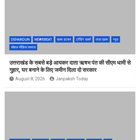
DEHARDUN
NEWSBEAT
खबर हटकर
ट्रेंडिंग खबरें
ताज़ा ख़बर
न्यूज़
सोशल मीडिया वायरल
उत्तराखंड के सबसे बड़े आयकर दाता ऋषभ पंत की सीएम धामी से
गुहार, घर बनाने के लिए जमीन दिला दो सरकार
August 8, 2026
Janpaksh Today