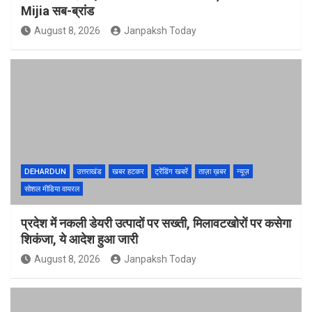
Mijia सब-ब्रांड
August 8, 2026
Janpaksh Today
DEHARDUN
उत्तराखंड
खबर हटकर
ट्रेंडिंग खबरें
ताज़ा ख़बर
न्यूज़
सोशल मीडिया वायरल
प्रदेश में नकली डेयरी उत्पादों पर सख्ती, मिलावटखोरों पर कसेगा
शिकंजा, ये आदेश हुआ जारी
August 8, 2026
Janpaksh Today