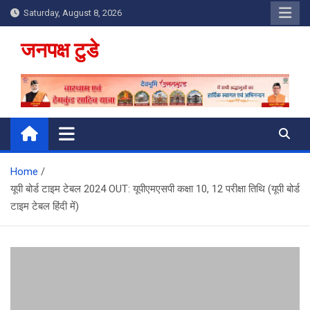
Skip
Saturday, August 8, 2026
to
content
जनपक्ष टुडे
Home
यूपी बोर्ड टाइम टेबल 2024 OUT: यूपीएमएसपी कक्षा 10, 12 परीक्षा तिथि (यूपी बोर्ड
टाइम टेबल हिंदी में)