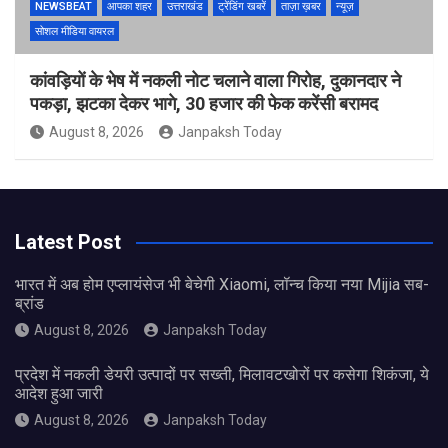
NEWSBEAT
आपका शहर
उत्तराखंड
ट्रेंडिंग खबरें
ताज़ा ख़बर
न्यूज़
सोशल मीडिया वायरल
कांवड़ियों के भेष में नकली नोट चलाने वाला गिरोह, दुकानदार ने
पकड़ा, झटका देकर भागे, 30 हजार की फेक करेंसी बरामद
August 8, 2026
Janpaksh Today
Latest Post
भारत में अब होम एप्लायंसेज भी बेचेगी Xiaomi, लॉन्च किया नया Mijia सब-
ब्रांड
August 8, 2026
Janpaksh Today
प्रदेश में नकली डेयरी उत्पादों पर सख्ती, मिलावटखोरों पर कसेगा शिकंजा, ये
आदेश हुआ जारी
August 8, 2026
Janpaksh Today