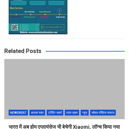
Related Posts
NEWSBEAT
आपका शहर
ट्रेंडिंग खबरें
ताज़ा ख़बर
न्यूज़
सोशल मीडिया वायरल
भारत में अब होम एप्लायंसेज भी बेचेगी Xiaomi, लॉन्च किया नया