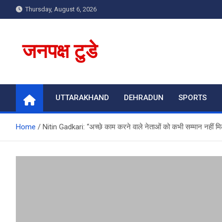
Skip
Thursday, August 6, 2026
to
content
जनपक्ष टुडे
UTTARAKHAND
DEHRADUN
SPORTS
Home
Nitin Gadkari: “अच्छे काम करने वाले नेताओं को कभी सम्मान नहीं मि