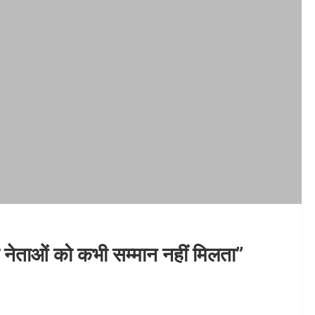
नेताओं को कभी सम्मान नहीं मिलता”