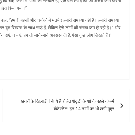
हूं कि चाहे किसी भी पार्टी की सरकार हो, एक बात तय है कि जो अच्छा काम करेगा
दंडित किया गया।”
े कहा, ”हमारी बहसों और चर्चाओं में मतभेद हमारी समस्या नहीं है। हमारी समस्या
पर दृढ़ विश्वास के साथ खड़े हैं, लेकिन ऐसे लोगों की संख्या कम हो रही है।” और
न दाएं, न बाएं, हम तो जाने-माने अवसरवादी हैं, ऐसा कुछ लोग लिखते हैं।’
खतरों के खिलाड़ी 14: ये हैं रोहित शेट्टी के शो के पहले कंफर्म
कंटेस्टेंट! इन 14 नामों पर भी लगी मुहर