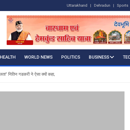
Uttarakhand
Dehradun
Sports
HEALTH
WORLD NEWS
POLITICS
BUSINESS
TE
लता” नितिन गडकरी ने ऐसा क्यों कहा,