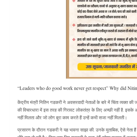
“Leaders who do good work never get respect” Why did Nitin
केंद्रीय मंत्री नितिन गडकरी ने अवसरवादी नेताओं के बारे में चिंता व्यक्त 
की विचारधारा में इस तरह की गिरावट लोकतंत्र के लिए अच्छी नहीं है. इसके 
नहीं मिलता और जो लोग बुरा काम करते हैं उन्हें कभी सजा नहीं मिलती।
प्रसारण के दौरान गडकरी ने यह भावना साझा की. उनके मुताबिक, ऐसे नेता हैं