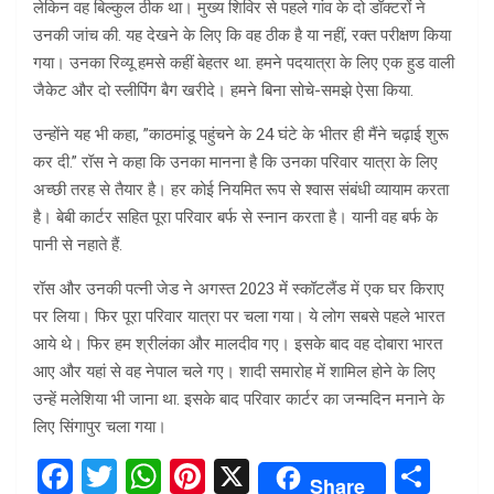
लेकिन वह बिल्कुल ठीक था। मुख्य शिविर से पहले गांव के दो डॉक्टरों ने
उनकी जांच की. यह देखने के लिए कि वह ठीक है या नहीं, रक्त परीक्षण किया
गया। उनका रिव्यू हमसे कहीं बेहतर था. हमने पदयात्रा के लिए एक हुड वाली
जैकेट और दो स्लीपिंग बैग खरीदे। हमने बिना सोचे-समझे ऐसा किया.
उन्होंने यह भी कहा, ”काठमांडू पहुंचने के 24 घंटे के भीतर ही मैंने चढ़ाई शुरू
कर दी.” रॉस ने कहा कि उनका मानना ​​है कि उनका परिवार यात्रा के लिए
अच्छी तरह से तैयार है। हर कोई नियमित रूप से श्वास संबंधी व्यायाम करता
है। बेबी कार्टर सहित पूरा परिवार बर्फ से स्नान करता है। यानी वह बर्फ के
पानी से नहाते हैं.
रॉस और उनकी पत्नी जेड ने अगस्त 2023 में स्कॉटलैंड में एक घर किराए
पर लिया। फिर पूरा परिवार यात्रा पर चला गया। ये लोग सबसे पहले भारत
आये थे। फिर हम श्रीलंका और मालदीव गए। इसके बाद वह दोबारा भारत
आए और यहां से वह नेपाल चले गए। शादी समारोह में शामिल होने के लिए
उन्हें मलेशिया भी जाना था. इसके बाद परिवार कार्टर का जन्मदिन मनाने के
लिए सिंगापुर चला गया।
F
T
W
Pi
X
S
Share