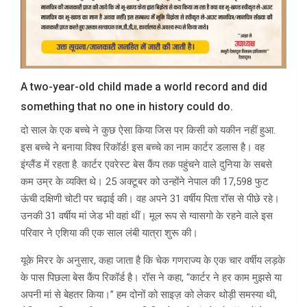
A two-year-old child made a world record and did
something that no one in history could do.
दो साल के एक बच्चे ने कुछ ऐसा किया जिस पर किसी को यकीन नहीं हुआ.
इस बच्चे ने बनाया विश्व रिकॉर्ड! इस बच्चे का नाम कार्टर डलास है। वह
इंग्लैंड में रहता है. कार्टर एवरेस्ट बेस कैंप तक पहुंचने वाले दुनिया के सबसे
कम उम्र के व्यक्ति थे। 25 अक्टूबर को उन्होंने नेपाल की 17,598 फुट
ऊंची दक्षिणी चोटी पर चढ़ाई की। वह अपने 31 वर्षीय पिता रॉस से पीछे रहे।
उनकी 31 वर्षीय मां जेड भी वहां थीं। मूल रूप से ग्वासगो के रहने वाले इस
परिवार ने एशिया की एक साल लंबी यात्रा शुरू की।
यूके मिरर के अनुसार, कहा जाता है कि चेक गणराज्य के एक चार वर्षीय लड़के
के पास पिछला बेस कैंप रिकॉर्ड है। रॉस ने कहा, “कार्टर ने हर काम मुझसे या
अपनी मां से बेहतर किया।” हम दोनों को साइज़ को लेकर थोड़ी समस्या थी,