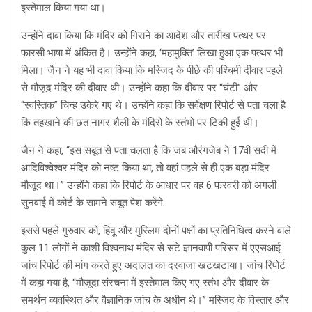
इस्तेमाल किया गया था।
उन्होंने दावा किया कि मंदिर को गिराने का आदेश और तारीख पत्थर पर
फारसी भाषा में अंकित है। उन्होंने कहा, ‘महामुक्ति’ लिखा हुआ एक पत्थर भी
मिला। जैन ने यह भी दावा किया कि मस्जिद के पीछे की पश्चिमी दीवार पहले
से मौजूद मंदिर की दीवार थी। उन्होंने कहा कि दीवार पर “घंटी” और
“स्वस्तिक” चिन्ह उकेरे गए थे। उन्होंने कहा कि सर्वेक्षण रिपोर्ट से पता चला है
कि तहखाने की छत नागर शैली के मंदिरों के स्तंभों पर टिकी हुई थी।
जैन ने कहा, “इस सबूत से पता चलता है कि जब औरंगजेब ने 17वीं सदी में
आदिविश्वेश्वर मंदिर को नष्ट किया था, तो वहां पहले से ही एक बड़ा मंदिर
मौजूद था।” उन्होंने कहा कि रिपोर्ट के आधार पर वह 6 फरवरी को अगली
सुनवाई में कोर्ट के सामने सबूत पेश करेंगे.
इससे पहले गुरुवार को, हिंदू और मुस्लिम दोनों पक्षों का प्रतिनिधित्व करने वाले
कुल 11 लोगों ने काशी विश्वनाथ मंदिर से सटे ज्ञानवापी परिसर में एएसआई
जांच रिपोर्ट की मांग करते हुए अदालत का दरवाजा खटखटाया। जांच रिपोर्ट
में कहा गया है, “मौजूदा संरचना में इस्तेमाल किए गए स्तंभ और दीवार के
समर्थन व्यवस्थित और वैज्ञानिक जांच के अधीन थे।” मस्जिद के विस्तार और