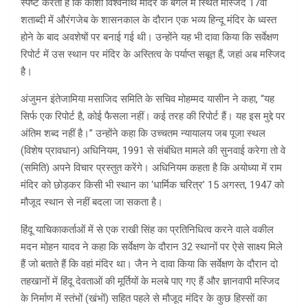
स्पष्ट करती है कि काशी विश्वनाथ मंदिर के बगल में स्थित मस्जिद 17वीं
शताब्दी में औरंगजेब के शासनकाल के दौरान एक भव्य हिन्दू मंदिर के ध्वस्त
होने के बाद अवशेषों पर बनाई गई थी। उन्होंने यह भी दावा किया कि सर्वेक्षण
रिपोर्ट में उस स्थान पर मंदिर के अस्तित्व के पर्याप्त सबूत हैं, जहां अब मस्जिद
है।
अंजुमन इंतेजामिया मसाजिद समिति के सचिव मोहम्मद यासीन ने कहा, “यह
सिर्फ एक रिपोर्ट है, कोई फैसला नहीं। कई तरह की रिपोर्ट हैं। यह इस मुद्दे पर
अंतिम शब्द नहीं है।” उन्होंने कहा कि उच्चतम न्यायालय जब पूजा स्थल
(विशेष प्रावधान) अधिनियम, 1991 से संबंधित मामले की सुनवाई करेगा तो वे
(समिति) अपने विचार प्रस्तुत करेंगे। अधिनियम कहता है कि अयोध्या में राम
मंदिर को छोड़कर किसी भी स्थान का ‘धार्मिक चरित्र’ 15 अगस्त, 1947 को
मौजूद स्थान से नहीं बदला जा सकता है।
हिंदू याचिकाकर्ताओं में से एक राखी सिंह का प्रतिनिधित्व करने वाले वकील
मदन मोहन यादव ने कहा कि सर्वेक्षण के दौरान 32 स्थानों पर ऐसे साक्ष्य मिले
हैं जो बताते हैं कि वहां मंदिर था। जैन ने दावा किया कि सर्वेक्षण के दौरान दो
तहखानों में हिंदू देवताओं की मूर्तियों के मलबे पाए गए हैं और ज्ञानवापी मस्जिद
के निर्माण में स्तंभों (खंभों) सहित पहले से मौजूद मंदिर के कुछ हिस्सों का