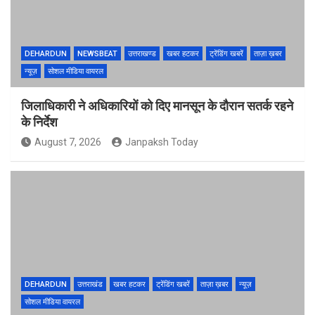
DEHARDUN
NEWSBEAT
उत्तराखण्ड
खबर हटकर
ट्रेंडिंग खबरें
ताज़ा ख़बर
न्यूज़
सोशल मीडिया वायरल
जिलाधिकारी ने अधिकारियों को दिए मानसून के दौरान सतर्क रहने
के निर्देश
August 7, 2026
Janpaksh Today
DEHARDUN
उत्तराखंड
खबर हटकर
ट्रेंडिंग खबरें
ताज़ा ख़बर
न्यूज़
सोशल मीडिया वायरल