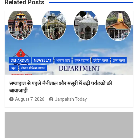
Related Posts
DEHARDUN
NEWSBEAT
आपका शहर
खबर हटकर
ट्रेंडिंग खबरें
ताज़ा ख़बरें
न्यूज़
सोशल मीडिया वायरल
सप्ताहांत से पहले नैनीताल और मसूरी में बढ़ी पर्यटकों की
आवाजाही
August 7, 2026
Janpaksh Today