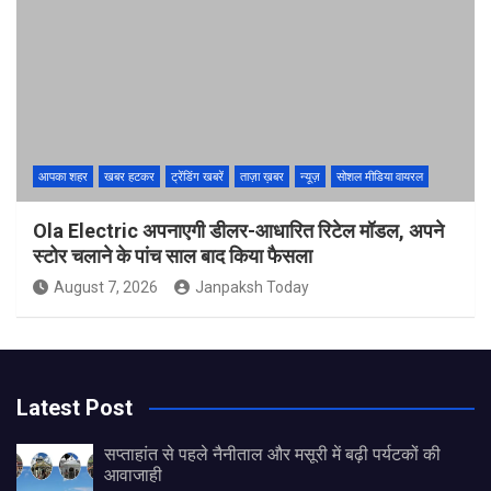
आपका शहर
खबर हटकर
ट्रेंडिंग खबरें
ताज़ा ख़बर
न्यूज़
सोशल मीडिया वायरल
Ola Electric अपनाएगी डीलर-आधारित रिटेल मॉडल, अपने
स्टोर चलाने के पांच साल बाद किया फैसला
August 7, 2026
Janpaksh Today
Latest Post
सप्ताहांत से पहले नैनीताल और मसूरी में बढ़ी पर्यटकों की
आवाजाही