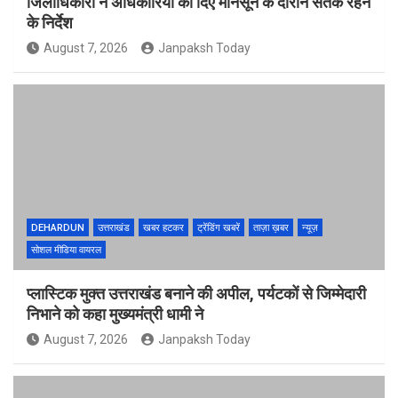
जिलाधिकारी ने अधिकारियों को दिए मानसून के दौरान सतर्क रहने
के निर्देश
August 7, 2026
Janpaksh Today
DEHARDUN
उत्तराखंड
खबर हटकर
ट्रेंडिंग खबरें
ताज़ा ख़बर
न्यूज़
सोशल मीडिया वायरल
प्लास्टिक मुक्त उत्तराखंड बनाने की अपील, पर्यटकों से जिम्मेदारी
निभाने को कहा मुख्यमंत्री धामी ने
August 7, 2026
Janpaksh Today