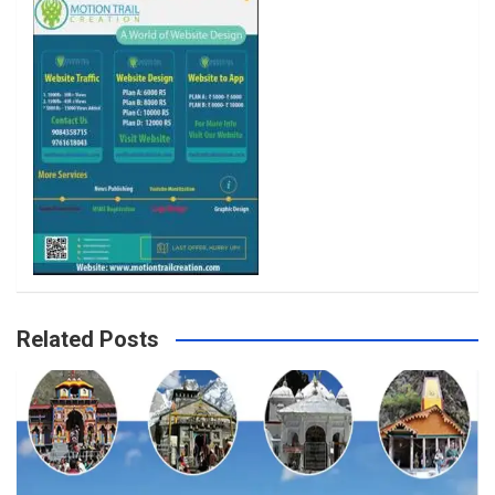
k
a
m
Related Posts