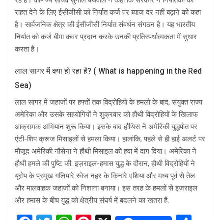
रहे हैं। वाणिज्य सचिव सुनील बर्थवाल ने कहा कि सरकार ने निर्यातकों को
राहत देने के लिए ईसीजीसी को निर्यात कर्ज पर ब्याज दर नहीं बढ़ाने को कहा
है। सार्वजनिक क्षेत्र की ईसीजीसी निर्यात संवर्धन संगठन है। यह भारतीय
निर्यात को कर्ज बीमा कवर प्रदान करके उनकी प्रतिस्पर्धात्मकता में सुधार
करता है।
लाल सागर में क्या हो रहा है? ( What is happening in the Red
Sea)
लाल सागर में जहाजों पर हफ्तों तक विद्रोहियों के हमलों के बाद, संयुक्त राज्य
अमेरिका और उसके सहयोगियों ने शुक्रवार को हौथी विद्रोहियों के खिलाफ
आक्रामक अभियान शुरू किया। इसके बाद हौथिस ने अमेरिकी युद्धपोत पर
एंटी-शिप क्रूज मिसाइलों से हमला किया। हालांकि, पहले से ही हाई अलर्ट पर
मौजूद अमेरिकी नौसेना ने हौथी मिसाइल को हवा में दाग दिया। अमेरिका ने
हौथी हमले की पुष्टि की. इज़राइल-हमास युद्ध के दौरान, हौथी विद्रोहियों ने
यूरोप के प्रमुख गलियारे स्वेज नहर के किनारे एशिया और मध्य पूर्व से तेल
और मालवाहक जहाजों को निशाना बनाया। इस तरह के हमलों से इजराइल
और हमास के बीच युद्ध को क्षेत्रीय संघर्ष में बदलने का खतरा है.