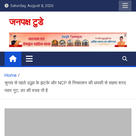
Skip
Saturday, August 8, 2026
to
content
जनपक्ष टुडे
Home
चुनाव से पहले उद्धव के झटके और NCP से निष्कासन की धमकी से सहमा शरद
पवार गुट; डर की वजह भी है