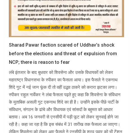
Sharad Pawar faction scared of Uddhav’s shock
before the elections and threat of expulsion from
NCP; there is reason to fear
लंबे इंतजार के बाद बुधवार को शिवसेना और उसके विधायकों को लेकर
महाराष्ट्र विधानसभा के स्पीकर का फैसला आया। इस फैसले ने एकनाथ
शिंदे गुट में नई जान फूंक दी तो वहीं उद्धव ठाकरे को करारा झटका लगा।
स्पीकर राहुल नार्वेकर ने लंबा फैसला पढ़ते हुए कहा कि शिवसेना के संविधान
के मुताबिक असली गुट एकनाथ शिंदे का ही है। उन्होंने इसके पीछे पार्टी के
संविधान, संगठन के ढांचे और विधायक एवं सांसदों के बहुमत को आधार
बताया। अब 16 जनवरी से एनसीपी में पड़ी फूट को लेकर सुनवाई होने जा
रही है। कहा जा रहा है कि इस संबंध में 31 तारीख तक फैसला आ जाएगा।
लेकिन शिवसेना को लेकर आए फैसले ने एनसीपी के शरद पवार को भी टेंशन