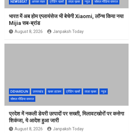
NEWSBEAT
आपका शहर
ट्रेंडिंग खबरें
ताज़ा ख़बर
न्यूज़
सोशल मीडिया वायरल
भारत में अब होम एप्लायंसेज भी बेचेगी Xiaomi, लॉन्च किया नया
Mijia सब-ब्रांड
August 8, 2026
Janpaksh Today
DEHARDUN
उत्तराखंड
खबर हटकर
ट्रेंडिंग खबरें
ताज़ा ख़बर
न्यूज़
सोशल मीडिया वायरल
प्रदेश में नकली डेयरी उत्पादों पर सख्ती, मिलावटखोरों पर कसेगा
शिकंजा, ये आदेश हुआ जारी
August 8, 2026
Janpaksh Today