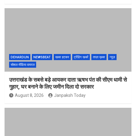
DEHARDUN
NEWSBEAT
खबर हटकर
ट्रेंडिंग खबरें
ताज़ा ख़बर
न्यूज़
सोशल मीडिया वायरल
उत्तराखंड के सबसे बड़े आयकर दाता ऋषभ पंत की सीएम धामी से
गुहार, घर बनाने के लिए जमीन दिला दो सरकार
August 8, 2026
Janpaksh Today