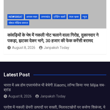
NEWSBEAT
आपका शहर
उत्तराखंड
ट्रेंडिंग खबरें
ताज़ा ख़बर
न्यूज़
सोशल मीडिया वायरल
कांवड़ियों के भेष में नकली नोट चलाने वाला गिरोह, दुकानदार ने
पकड़ा, झटका देकर भागे, 30 हजार की फेक करेंसी बरामद
August 8, 2026
Janpaksh Today
Latest Post
भारत में अब होम एप्लायंसेज भी बेचेगी Xiaomi, लॉन्च किया नया Mijia सब-
ब्रांड
August 8, 2026
Janpaksh Today
प्रदेश में नकली डेयरी उत्पादों पर सख्ती, मिलावटखोरों पर कसेगा शिकंजा, ये