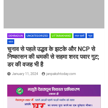
DEHRADUN
UNCATEGORIZED
UTTARAKHAND
ताज़ा ख़बरें
न्यूज़
भारत
चुनाव से पहले उद्धव के झटके और NCP से
निष्कासन की धमकी से सहमा शरद पवार गुट;
डर की वजह भी है
January 11, 2024
janpakshtoday.com