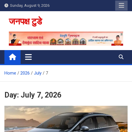
Skip
Sunday, August 9, 2026
to
content
जनपक्ष टुडे
Home
2026
July
7
Day:
July 7, 2026