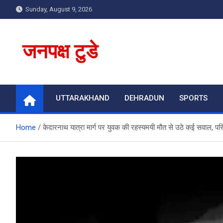
Skip
Sunday, August 9, 2026
to
content
जनपक्ष टुडे
UTTARAKHAND
DEHRADUN
SPORTS
Home
केदारनाथ यात्रा मार्ग पर युवक की रहस्यमयी मौत से उठे कई सवाल, पर