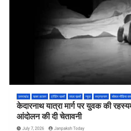
उत्तराखंड
खबर हटकर
ट्रेंडिंग खबरें
ताज़ा ख़बरें
न्यूज़
रुद्रप्रयाग
सोशल मीडिया वा
केदारनाथ यात्रा मार्ग पर युवक की रहस्
आंदोलन की दी चेतावनी
July 7, 2026
Janpaksh Today