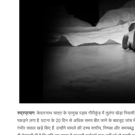
रुद्रप्रयाग:
केदारनाथ यात्रा के प्रमुख पड़ाव गौरीकुंड में तुलंगा खेड़ा निवास
पकड़ने लगा है. घटना के 20 दिन से अधिक समय बीत जाने के बावजूद जांच में अ
गंभीर सवाल खड़े किए हैं. उन्होंने मामले की उच्च स्तरीय, निष्पक्ष और समयबद