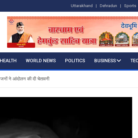
Uttarakhand
Dehradun
Sports
HEALTH
WORLD NEWS
POLITICS
BUSINESS
TE
िजनों ने आंदोलन की दी चेतावनी