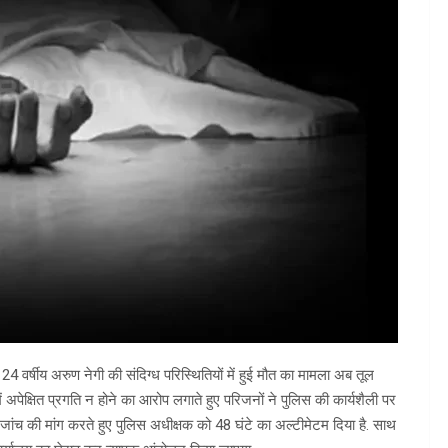
ी 24 वर्षीय अरुण नेगी की संदिग्ध परिस्थितियों में हुई मौत का मामला अब तूल
पेक्षित प्रगति न होने का आरोप लगाते हुए परिजनों ने पुलिस की कार्यशैली पर
्ध जांच की मांग करते हुए पुलिस अधीक्षक को 48 घंटे का अल्टीमेटम दिया है. साथ