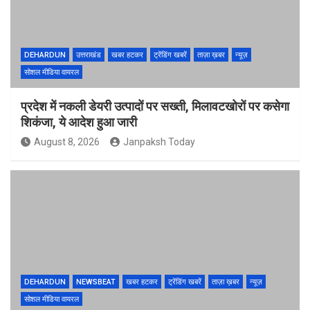
DEHARDUN
उत्तराखंड
खबर हटकर
ट्रेंडिंग खबरें
ताज़ा ख़बर
न्यूज़
सोशल मीडिया वायरल
प्रदेश में नकली डेयरी उत्पादों पर सख्ती, मिलावटखोरों पर कसेगा
शिकंजा, ये आदेश हुआ जारी
August 8, 2026
Janpaksh Today
DEHARDUN
NEWSBEAT
खबर हटकर
ट्रेंडिंग खबरें
ताज़ा ख़बर
न्यूज़
सोशल मीडिया वायरल