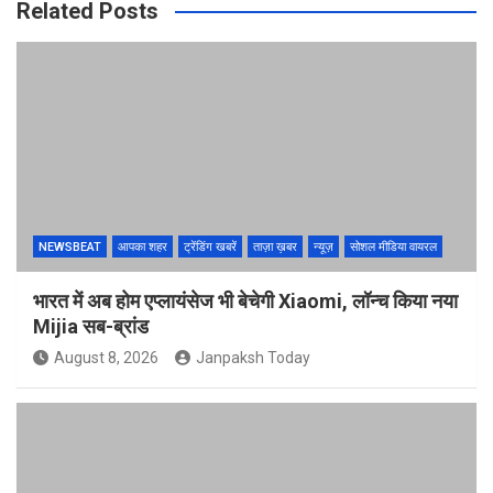
Related Posts
NEWSBEAT
आपका शहर
ट्रेंडिंग खबरें
ताज़ा ख़बर
न्यूज़
सोशल मीडिया वायरल
भारत में अब होम एप्लायंसेज भी बेचेगी Xiaomi, लॉन्च किया नया
Mijia सब-ब्रांड
August 8, 2026
Janpaksh Today