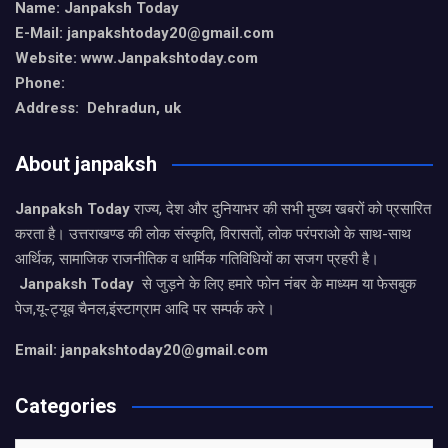
Name: Janpaksh Today
E-Mail: janpakshtoday20@gmail.com
Website: www.Janpakshtoday.com
Phone:
Address: Dehradun, uk
About janpaksh
Janpaksh Today
राज्य, देश और दुनियाभर की सभी मुख्य खबरों को प्रसारित
करता है। उत्तराखण्ड की लोक संस्कृति, विरासतों, लोक परंपराओ के साथ-साथ
आर्थिक, सामाजिक राजनीतिक व धार्मिक गतिविधियों का सजग प्रहरी है।
Janpaksh Today
से जुड़ने के लिए हमारे फोन नंबर के माध्यम या फेसबुक
पेज,यू-ट्यूब चैनल,इंस्टाग्राम आदि पर सम्पर्क करे।
Email: janpakshtoday20@gmail.com
Categories