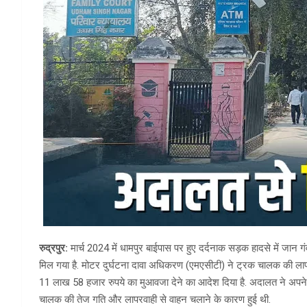
रुद्रपुर:
मार्च 2024 में धामपुर बाईपास पर हुए दर्दनाक सड़क हादसे में जान गं
मिल गया है. मोटर दुर्घटना दावा अधिकरण (एमएसीटी) ने ट्रक चालक की लापर
11 लाख 58 हजार रुपये का मुआवजा देने का आदेश दिया है. अदालत ने अपने फैसले
चालक की तेज गति और लापरवाही से वाहन चलाने के कारण हुई थी.