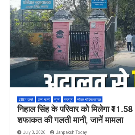
ट्रेंडिंग खबरें
ताज़ा ख़बरें
न्यूज़
रुद्रपुर
सोशल मीडिया वायरल
निहाल सिंह के परिवार को मिलेगा ₹11.5
शफाकत की गलती मानी, जानें मामला
July 3, 2026
Janpaksh Today