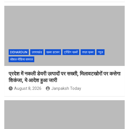
DEHARDUN
उत्तराखंड
खबर हटकर
ट्रेंडिंग खबरें
ताज़ा ख़बर
न्यूज़
सोशल मीडिया वायरल
प्रदेश में नकली डेयरी उत्पादों पर सख्ती, मिलावटखोरों पर कसेगा
शिकंजा, ये आदेश हुआ जारी
August 8, 2026
Janpaksh Today