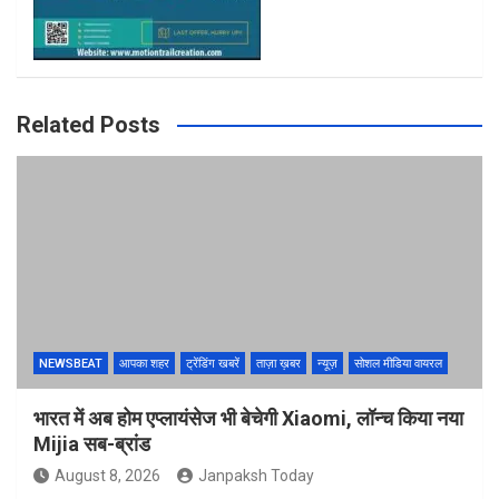
Related Posts
NEWSBEAT
आपका शहर
ट्रेंडिंग खबरें
ताज़ा ख़बर
न्यूज़
सोशल मीडिया वायरल
भारत में अब होम एप्लायंसेज भी बेचेगी Xiaomi, लॉन्च किया नया
Mijia सब-ब्रांड
August 8, 2026
Janpaksh Today