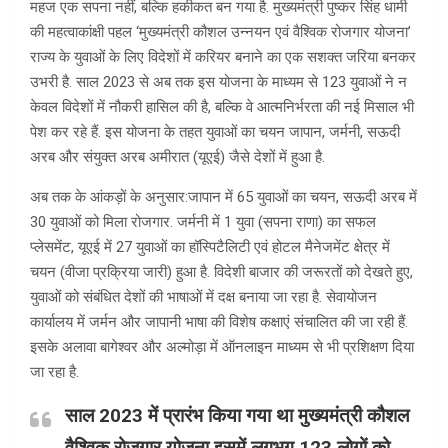
महज एक सपना नहीं, बल्कि हकीकत बन गया है. मुख्यमंत्री पुष्कर सिंह धामी
की महत्वाकांक्षी पहल ‘मुख्यमंत्री कौशल उन्नयन एवं वैश्विक रोजगार योजना’
राज्य के युवाओं के लिए विदेशों में करियर बनाने का एक सशक्त जरिया बनकर
उभरी है. साल 2023 से अब तक इस योजना के माध्यम से 123 युवाओं ने न
केवल विदेशों में नौकरी हासिल की है, बल्कि वे आत्मनिर्भरता की नई मिसाल भी
पेश कर रहे हैं.​ इस योजना के तहत युवाओं का चयन जापान, जर्मनी, सऊदी
अरब और संयुक्त अरब अमीरात (यूएई) जैसे देशों में हुआ है.
अब तक के आंकड़ों के अनुसार:​जापान में 65 युवाओं का चयन, ​सऊदी अरब में
30 युवाओं को मिला रोजगार. जर्मनी में 1 युवा (सपना राणा) का सफल
प्लेसमेंट, ​यूएई में 27 युवाओं का हॉस्पिटैलिटी एवं होटल मैनेजमेंट क्षेत्र में
चयन (वीजा प्रक्रिया जारी) हुआ है. ​विदेशी बाजार की जरूरतों को देखते हुए,
युवाओं को संबंधित देशों की भाषाओं में दक्ष बनाया जा रहा है. सेवायोजन
कार्यालय में जर्मन और जापानी भाषा की विशेष कक्षाएं संचालित की जा रही हैं.
इसके अलावा बागेश्वर और अल्मोड़ा में ऑनलाइन माध्यम से भी प्रशिक्षण दिया
जा रहा है.
साल 2023 में प्रारंभ किया गया था मुख्यमंत्री कौशल
वैश्विक रोजगार योजना इसमें लगभग 123 लोगों को