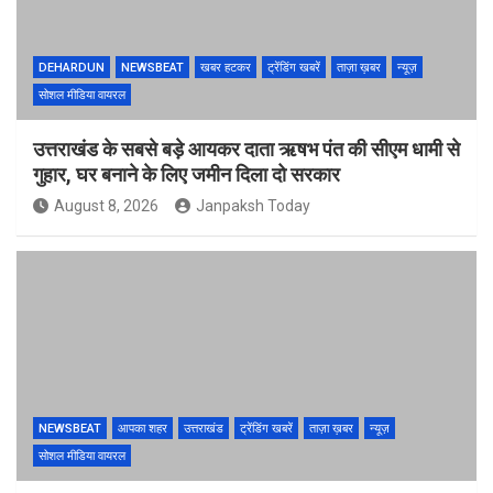
DEHARDUN
NEWSBEAT
खबर हटकर
ट्रेंडिंग खबरें
ताज़ा ख़बर
न्यूज़
सोशल मीडिया वायरल
उत्तराखंड के सबसे बड़े आयकर दाता ऋषभ पंत की सीएम धामी से
गुहार, घर बनाने के लिए जमीन दिला दो सरकार
August 8, 2026
Janpaksh Today
NEWSBEAT
आपका शहर
उत्तराखंड
ट्रेंडिंग खबरें
ताज़ा ख़बर
न्यूज़
सोशल मीडिया वायरल