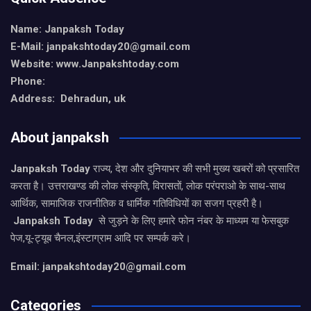
Name: Janpaksh Today
E-Mail: janpakshtoday20@gmail.com
Website: www.Janpakshtoday.com
Phone:
Address: Dehradun, uk
About janpaksh
Janpaksh Today
राज्य, देश और दुनियाभर की सभी मुख्य खबरों को प्रसारित
करता है। उत्तराखण्ड की लोक संस्कृति, विरासतों, लोक परंपराओ के साथ-साथ
आर्थिक, सामाजिक राजनीतिक व धार्मिक गतिविधियों का सजग प्रहरी है।
Janpaksh Today
से जुड़ने के लिए हमारे फोन नंबर के माध्यम या फेसबुक
पेज,यू-ट्यूब चैनल,इंस्टाग्राम आदि पर सम्पर्क करे।
Email: janpakshtoday20@gmail.com
Categories