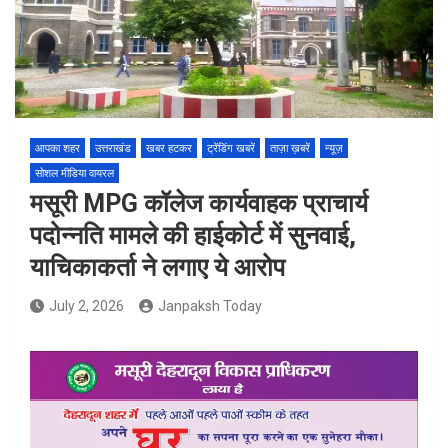
आपका शहर
उत्तराखंड
खबर हटकर
ट्रेंडिंग खबरें
ताज़ा ख़बरें
न्यूज़
सोशल मीडिया वायरल
मसूरी MPG कॉलेज कार्यवाहक प्राचार्य
पदोन्नति मामले की हाईकोर्ट में सुनवाई, ​
याचिकाकर्ता ने लगाए ये आरोप
July 2, 2026
Janpaksh Today