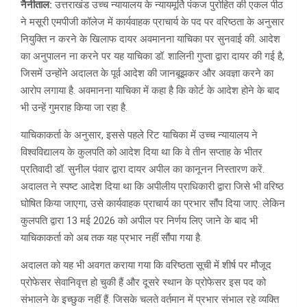
नैनीताल:
उत्तराखंड उच्च न्यायालय के न्यायमूर्ति पंकज पुरोहित की एकल पीठ
ने मसूरी एमपीजी कॉलेज में कार्यवाहक प्राचार्य के पद पर वरिष्ठता के अनुसार
नियुक्ति न करने के खिलाफ दायर अवमानना याचिका पर सुनवाई की. आदेश
का अनुपालन ना करने पर यह याचिका डॉ. शालिनी गुप्ता द्वारा दायर की गई है,
जिसमें उन्होंने अदालत के पूर्व आदेश की जानबूझकर और अवज्ञा करने का
आरोप लगाया है. अवमानना याचिका में कहा है कि कोर्ट के आदेश होने के बाद
भी उन्हें गुमराह किया जा रहा है.
​याचिकाकर्ता के अनुसार, इससे पहले रिट याचिका में उच्च न्यायालय ने
विश्वविद्यालय के कुलपति को आदेश दिया था कि वे तीन सप्ताह के भीतर
प्रतिवादी डॉ. सुनील पंवार द्वारा दायर अपील का कानूनन निस्तारण करें.
अदालत ने स्पष्ट आदेश दिया था कि अपीलीय प्राधिकारी द्वारा जिसे भी वरिष्ठ
घोषित किया जाएगा, उसे कार्यवाहक प्राचार्य का प्रभार सौंप दिया जाए. लेकिन
कुलपति द्वारा 13 मई 2026 को अपील पर निर्णय लिए जाने के बाद भी
याचिकाकर्ता को अब तक यह प्रभार नहीं सौंपा गया है.
​अदालत को यह भी अवगत कराया गया कि वरिष्ठता सूची में शीर्ष पर मौजूद
प्रोफेसर सेवानिवृत्त हो चुकी हैं और दूसरे स्थान के प्रोफेसर इस पद को
संभालने के इच्छुक नहीं हैं. जिसके चलते वर्तमान में प्रभार संभाल रहे व्यक्ति