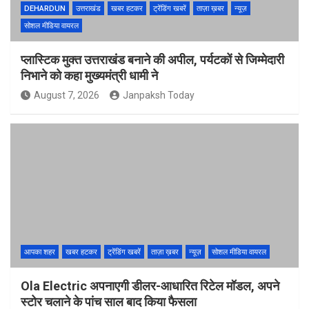
DEHARDUN
उत्तराखंड
खबर हटकर
ट्रेंडिंग खबरें
ताज़ा ख़बर
न्यूज़
सोशल मीडिया वायरल
प्लास्टिक मुक्त उत्तराखंड बनाने की अपील, पर्यटकों से जिम्मेदारी
निभाने को कहा मुख्यमंत्री धामी ने
August 7, 2026
Janpaksh Today
आपका शहर
खबर हटकर
ट्रेंडिंग खबरें
ताज़ा ख़बर
न्यूज़
सोशल मीडिया वायरल
Ola Electric अपनाएगी डीलर-आधारित रिटेल मॉडल, अपने
स्टोर चलाने के पांच साल बाद किया फैसला