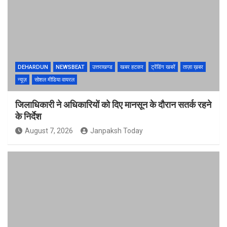
DEHARDUN
NEWSBEAT
उत्तराखण्ड
खबर हटकर
ट्रेंडिंग खबरें
ताज़ा ख़बर
न्यूज़
सोशल मीडिया वायरल
जिलाधिकारी ने अधिकारियों को दिए मानसून के दौरान सतर्क रहने
के निर्देश
August 7, 2026
Janpaksh Today