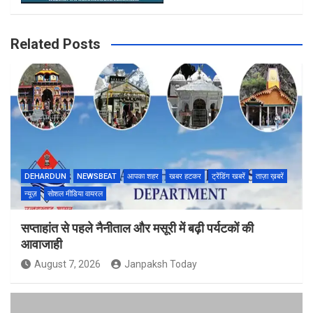
Related Posts
DEHARDUN
NEWSBEAT
आपका शहर
खबर हटकर
ट्रेंडिंग खबरें
ताज़ा ख़बरें
न्यूज़
सोशल मीडिया वायरल
सप्ताहांत से पहले नैनीताल और मसूरी में बढ़ी पर्यटकों की
आवाजाही
August 7, 2026
Janpaksh Today