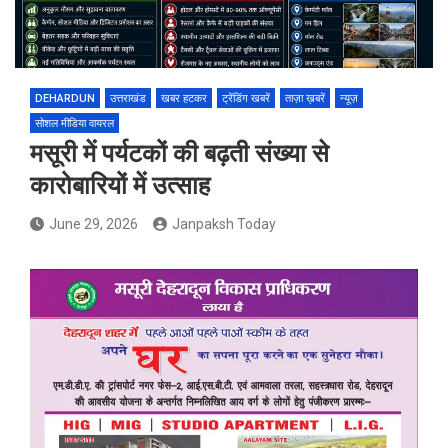
DEHARDUN
उत्तराखंड
खबर हटकर
ट्रेंडिंग खबरें
ताज़ा ख़बरें
न्यूज़
सोशल मीडिया वायरल
मसूरी में पर्यटकों की बढ़ती संख्या से
कारोबारियों में उत्साह
June 29, 2026
Janpaksh Today