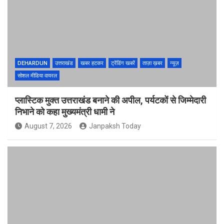
DEHARDUN
उत्तराखंड
खबर हटकर
ट्रेंडिंग खबरें
ताज़ा ख़बर
न्यूज़
सोशल मीडिया वायरल
प्लास्टिक मुक्त उत्तराखंड बनाने की अपील, पर्यटकों से जिम्मेदारी
निभाने को कहा मुख्यमंत्री धामी ने
August 7, 2026
Janpaksh Today