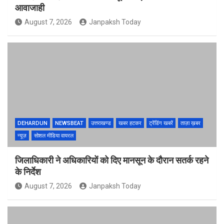
आवाजाही
August 7, 2026
Janpaksh Today
DEHARDUN
NEWSBEAT
उत्तराखण्ड
खबर हटकर
ट्रेंडिंग खबरें
ताज़ा ख़बर
न्यूज़
सोशल मीडिया वायरल
जिलाधिकारी ने अधिकारियों को दिए मानसून के दौरान सतर्क रहने
के निर्देश
August 7, 2026
Janpaksh Today