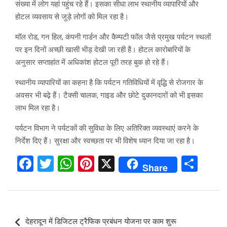
संख्या में लोग यहां पहुंच रहे हैं। इसका सीधा लाभ स्थानीय व्यापारियों और
होटल व्यवसाय से जुड़े लोगों को मिल रहा है।
मॉल रोड, गन हिल, कंपनी गार्डन और कैम्पटी फॉल जैसे प्रमुख पर्यटन स्थलों
पर इन दिनों अच्छी खासी भीड़ देखी जा रही है। होटल कारोबारियों के
अनुसार सप्ताहांत में अधिकांश होटल पूरी तरह बुक हो रहे हैं।
स्थानीय व्यापारियों का कहना है कि पर्यटन गतिविधियों में वृद्धि से रोजगार के
अवसर भी बढ़े हैं। टैक्सी चालक, गाइड और छोटे दुकानदारों को भी इसका
लाभ मिल रहा है।
पर्यटन विभाग ने पर्यटकों की सुविधा के लिए अतिरिक्त व्यवस्थाएं करने के
निर्देश दिए हैं। सुरक्षा और स्वच्छता पर भी विशेष ध्यान दिया जा रहा है।
F
T
W
Pi
X
S
Share
a
wi
h
nt
h
ce
tt
at
er
ar
b
er
s
es
e
Post
देहरादून में डिजिटल ट्रैफिक प्रबंधन योजना पर काम शुरू