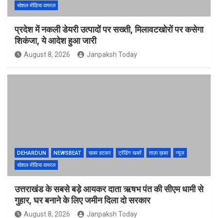
सोशल मीडिया वायरल
प्रदेश में नकली डेयरी उत्पादों पर सख्ती, मिलावटखोरों पर कसेगा
शिकंजा, ये आदेश हुआ जारी
August 8, 2026
Janpaksh Today
DEHARDUN
NEWSBEAT
खबर हटकर
ट्रेंडिंग खबरें
ताज़ा ख़बर
न्यूज़
सोशल मीडिया वायरल
उत्तराखंड के सबसे बड़े आयकर दाता ऋषभ पंत की सीएम धामी से
गुहार, घर बनाने के लिए जमीन दिला दो सरकार
August 8, 2026
Janpaksh Today