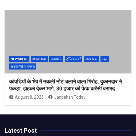
NEWSBEAT
आपका शहर
उत्तराखंड
ट्रेंडिंग खबरें
ताज़ा ख़बर
न्यूज़
सोशल मीडिया वायरल
कांवड़ियों के भेष में नकली नोट चलाने वाला गिरोह, दुकानदार ने
पकड़ा, झटका देकर भागे, 30 हजार की फेक करेंसी बरामद
August 8, 2026
Janpaksh Today
Latest Post