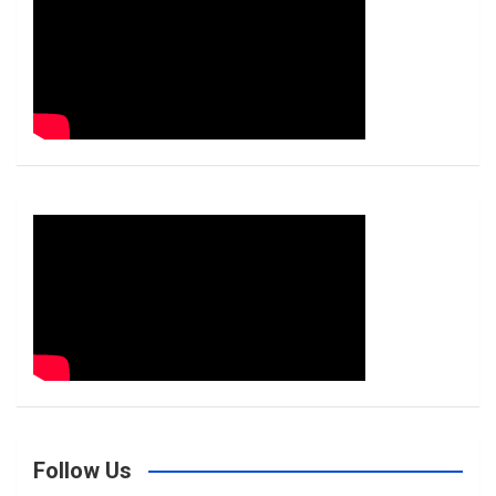
h
Follow Us