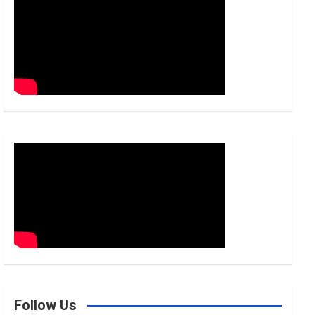
h
Follow Us