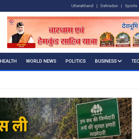
Uttarakhand
Dehradun
Sports
HEALTH
WORLD NEWS
POLITICS
BUSINESS
TE