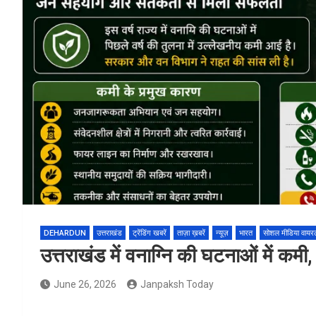
DEHARDUN
उत्तराखंड
ट्रेंडिंग खबरें
ताज़ा ख़बरें
न्यूज़
भारत
सोशल मीडिया वायर
उत्तराखंड में वनाग्नि की घटनाओं में कमी
June 26, 2026
Janpaksh Today