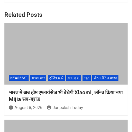
Related Posts
NEWSBEAT
आपका शहर
ट्रेंडिंग खबरें
ताज़ा ख़बर
न्यूज़
सोशल मीडिया वायरल
भारत में अब होम एप्लायंसेज भी बेचेगी Xiaomi, लॉन्च किया नया
Mijia सब-ब्रांड
August 8, 2026
Janpaksh Today