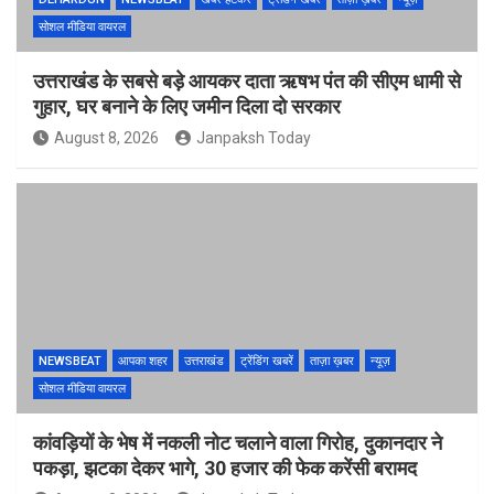
सोशल मीडिया वायरल
उत्तराखंड के सबसे बड़े आयकर दाता ऋषभ पंत की सीएम धामी से
गुहार, घर बनाने के लिए जमीन दिला दो सरकार
August 8, 2026
Janpaksh Today
NEWSBEAT
आपका शहर
उत्तराखंड
ट्रेंडिंग खबरें
ताज़ा ख़बर
न्यूज़
सोशल मीडिया वायरल
कांवड़ियों के भेष में नकली नोट चलाने वाला गिरोह, दुकानदार ने
पकड़ा, झटका देकर भागे, 30 हजार की फेक करेंसी बरामद