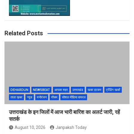
Related Posts
DEHARDUN
NEWSBEAT
आपका शहर
उत्तराखंड
खबर हटकर
ट्रेंडिंग खबरें
ताज़ा ख़बर
न्यूज़
मनोरंजन
मौसम
सोशल मीडिया वायरल
उत्तराखंड के इन जिलों में आज भारी बारिश का अलर्ट जारी, रहें
सतर्क
August 10, 2026
Janpaksh Today