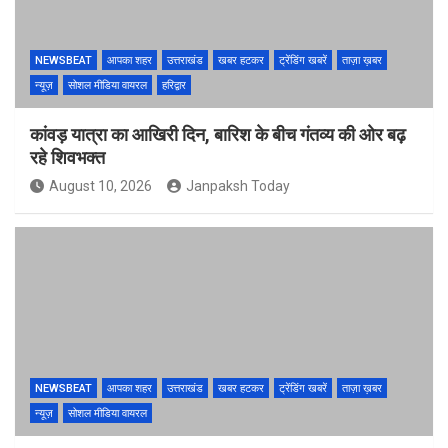
NEWSBEAT
आपका शहर
उत्तराखंड
खबर हटकर
ट्रेंडिंग खबरें
ताज़ा ख़बर
न्यूज़
सोशल मीडिया वायरल
हरिद्वार
कांवड़ यात्रा का आखिरी दिन, बारिश के बीच गंतव्य की ओर बढ़
रहे शिवभक्त
August 10, 2026
Janpaksh Today
NEWSBEAT
आपका शहर
उत्तराखंड
खबर हटकर
ट्रेंडिंग खबरें
ताज़ा ख़बर
न्यूज़
सोशल मीडिया वायरल