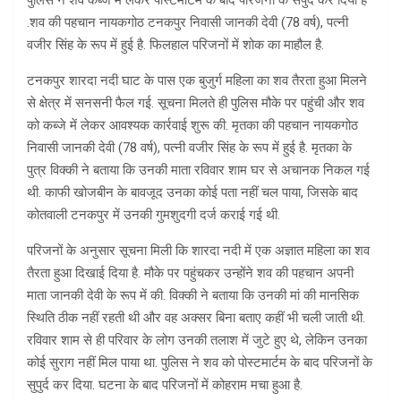
पुलिस ने शव कब्जे में लेकर पोस्टमार्टम के बाद परिजनों के सपुर्द कर दिया है
.शव की पहचान नायकगोठ टनकपुर निवासी जानकी देवी (78 वर्ष), पत्नी
वजीर सिंह के रूप में हुई है. फिलहाल परिजनों में शोक का माहौल है.
टनकपुर शारदा नदी घाट के पास एक बुजुर्ग महिला का शव तैरता हुआ मिलने
से क्षेत्र में सनसनी फैल गई. सूचना मिलते ही पुलिस मौके पर पहुंची और शव
को कब्जे में लेकर आवश्यक कार्रवाई शुरू की. मृतका की पहचान नायकगोठ
निवासी जानकी देवी (78 वर्ष), पत्नी वजीर सिंह के रूप में हुई है. मृतका के
पुत्र विक्की ने बताया कि उनकी माता रविवार शाम घर से अचानक निकल गई
थी. काफी खोजबीन के बावजूद उनका कोई पता नहीं चल पाया, जिसके बाद
कोतवाली टनकपुर में उनकी गुमशुदगी दर्ज कराई गई थी.
परिजनों के अनुसार सूचना मिली कि शारदा नदी में एक अज्ञात महिला का शव
तैरता हुआ दिखाई दिया है. मौके पर पहुंचकर उन्होंने शव की पहचान अपनी
माता जानकी देवी के रूप में की. विक्की ने बताया कि उनकी मां की मानसिक
स्थिति ठीक नहीं रहती थी और वह अक्सर बिना बताए कहीं भी चली जाती थी.
रविवार शाम से ही परिवार के लोग उनकी तलाश में जुटे हुए थे, लेकिन उनका
कोई सुराग नहीं मिल पाया था. पुलिस ने शव को पोस्टमार्टम के बाद परिजनों के
सुपुर्द कर दिया. घटना के बाद परिजनों में कोहराम मचा हुआ है.