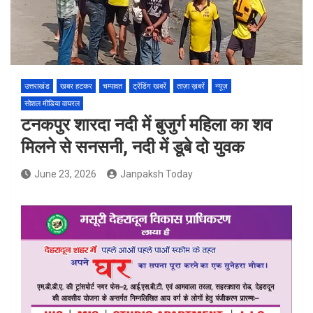
उत्तराखंड
खबर हटकर
चम्पावत
ट्रेंडिंग खबरें
ताज़ा ख़बरें
न्यूज़
सोशल मीडिया वायरल
टनकपुर शारदा नदी में बुजुर्ग महिला का शव
मिलने से सनसनी, नदी में डूबे दो युवक
June 23, 2026
Janpaksh Today