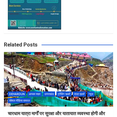
Related Posts
DEHARDUN
आपका शहर
उत्तराखंड
ट्रेंडिंग खबरें
ताज़ा ख़बरें
न्यूज़
सोशल मीडिया वायरल
चारधाम यात्रा मार्गों पर सुरक्षा और यातायात व्यवस्था होगी और