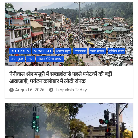
DEHARDUN
NEWSBEAT
आपका शहर
उत्तराखंड
खबर हटकर
ट्रेंडिंग खबरें
ताज़ा ख़बर
न्यूज़
सोशल मीडिया वायरल
नैनीताल और मसूरी में सप्ताहांत से पहले पर्यटकों की बढ़ी
आवाजाही, पर्यटन कारोबार में लौटी रौनक
August 6, 2026
Janpaksh Today