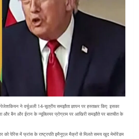
द पेजेशकियन ने वर्चुअली 14-सूत्रीय समझौता ज्ञापन पर हस्ताक्षर किए. इसका
ोलना और बैन और ईरान के न्यूक्लियर प्रोग्राम पर आखिरी समझौते पर बातचीत के
को पेरिस में फ्रांस के राष्ट्रपति इमैनुएल मैक्रों से मिलते समय खुद मेमोरेंडम