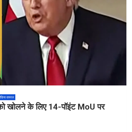
ीडिया वायरल
ज को खोलने के लिए 14-पॉइंट MoU पर