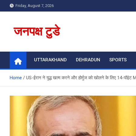
Skip
Friday, August 7, 2026
to
content
जनपक्ष टुडे
UTTARAKHAND
DEHRADUN
SPORTS
Home
US-ईरान ने युद्ध खत्म करने और होर्मुज को खोलने के लिए 14-पॉइं