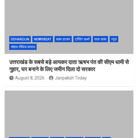
DEHARDUN
NEWSBEAT
खबर हटकर
ट्रेंडिंग खबरें
ताज़ा ख़बर
न्यूज़
सोशल मीडिया वायरल
उत्तराखंड के सबसे बड़े आयकर दाता ऋषभ पंत की सीएम धामी से
गुहार, घर बनाने के लिए जमीन दिला दो सरकार
August 8, 2026
Janpaksh Today