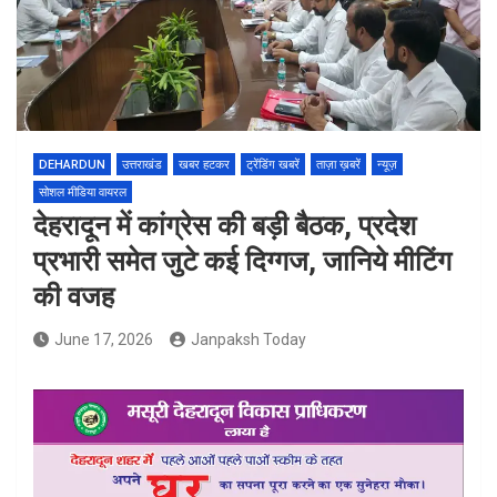
DEHARDUN
उत्तराखंड
खबर हटकर
ट्रेंडिंग खबरें
ताज़ा ख़बरें
न्यूज़
सोशल मीडिया वायरल
देहरादून में कांग्रेस की बड़ी बैठक, प्रदेश
प्रभारी समेत जुटे कई दिग्गज, जानिये मीटिंग
की वजह
June 17, 2026
Janpaksh Today