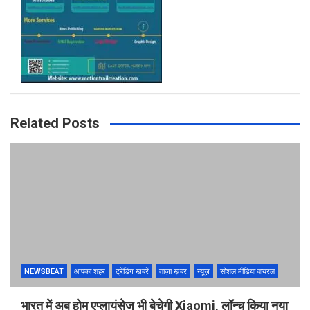
Related Posts
NEWSBEAT
आपका शहर
ट्रेंडिंग खबरें
ताज़ा ख़बर
न्यूज़
सोशल मीडिया वायरल
भारत में अब होम एप्लायंसेज भी बेचेगी Xiaomi, लॉन्च किया नया