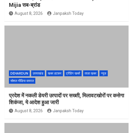
Mijia सब-ब्रांड
August 8, 2026
Janpaksh Today
DEHARDUN
उत्तराखंड
खबर हटकर
ट्रेंडिंग खबरें
ताज़ा ख़बर
न्यूज़
सोशल मीडिया वायरल
प्रदेश में नकली डेयरी उत्पादों पर सख्ती, मिलावटखोरों पर कसेगा
शिकंजा, ये आदेश हुआ जारी
August 8, 2026
Janpaksh Today