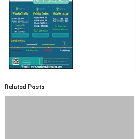
m
Related Posts