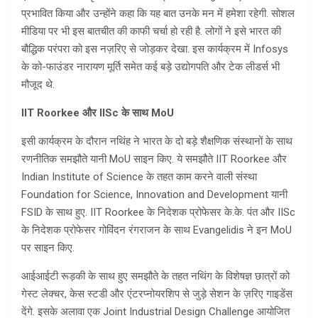
प्रभावित किया और उन्होंने कहा कि यह बात उनके मन में हमेशा रहेगी. सोशल
मीडिया पर भी इस बातचीत की काफी चर्चा हो रही है. लोगों ने इसे भारत की
बौद्धिक परंपरा को इस नज़रिए से जोड़कर देखा. इस कार्यक्रम में Infosys
के को-फाउंडर नारायण मूर्ति समेत कई बड़े उद्योगपति और टेक लीडर्स भी
मौजूद थे.
IIT Roorkee और IISc के साथ MoU
इसी कार्यक्रम के दौरान नथिंह ने भारत के दो बड़े शैक्षणिक संस्थानों के साथ
रणनीतिक समझौते यानी MoU साइन किए. ये समझौते IIT Roorkee और
Indian Institute of Science के तहत काम करने वाली संस्था
Foundation for Science, Innovation and Development यानी
FSID के साथ हुए. IIT Roorkee के निदेशक प्रोफेसर के.के. पंत और IISc
के निदेशक प्रोफेसर गोविंदन रंगराजन के साथ Evangelidis ने इन MoU
पर साइन किए.
आईआईटी रूड़की के साथ हुए समझौते के तहत नथिंग के विशेषज्ञ छात्रों को
गेस्ट लेक्चर, केस स्टडी और एंटरप्नोयरशिप से जुड़े सेशन के ज़रिए गाइडेंस
देंगे. इसके अलावा एक Joint Industrial Design Challenge आयोजित