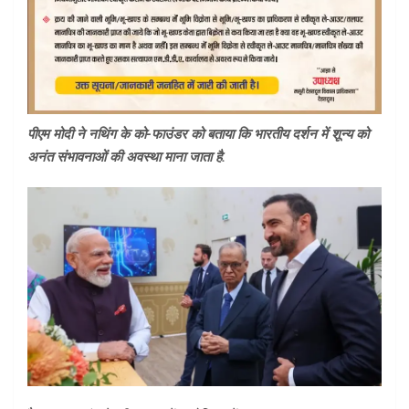
पीएम मोदी ने नथिंग के को-फाउंडर को बताया कि भारतीय दर्शन में शून्य को
अनंत संभावनाओं की अवस्था माना जाता है.