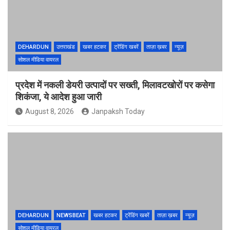
DEHARDUN
उत्तराखंड
खबर हटकर
ट्रेंडिंग खबरें
ताज़ा ख़बर
न्यूज़
सोशल मीडिया वायरल
प्रदेश में नकली डेयरी उत्पादों पर सख्ती, मिलावटखोरों पर कसेगा
शिकंजा, ये आदेश हुआ जारी
August 8, 2026
Janpaksh Today
DEHARDUN
NEWSBEAT
खबर हटकर
ट्रेंडिंग खबरें
ताज़ा ख़बर
न्यूज़
सोशल मीडिया वायरल