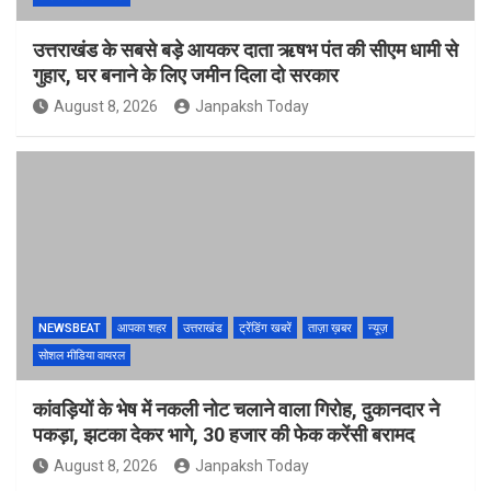
उत्तराखंड के सबसे बड़े आयकर दाता ऋषभ पंत की सीएम धामी से
गुहार, घर बनाने के लिए जमीन दिला दो सरकार
August 8, 2026
Janpaksh Today
NEWSBEAT
आपका शहर
उत्तराखंड
ट्रेंडिंग खबरें
ताज़ा ख़बर
न्यूज़
सोशल मीडिया वायरल
कांवड़ियों के भेष में नकली नोट चलाने वाला गिरोह, दुकानदार ने
पकड़ा, झटका देकर भागे, 30 हजार की फेक करेंसी बरामद
August 8, 2026
Janpaksh Today