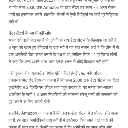
924 डेटा सेंटर हैं. साल 2022 के एक लीक हुए मेमो में अनुमान लगाया गया
था कि साल 2030 तक Amazon के डेटा सेंटर हर साल 7.7 अरब गैलन
पानी का इस्तेमाल करेंगे. हालांकि, कंपनी ने ऐसी रिपोर्ट्स पर कोई प्रतिक्रिया
नहीं दी.
डेटा सेंटर्स के पक्ष में नहीं लोग
ध्यान देने वाली बात यह है कि लोगों की राय डेटा सेंटर्स के खिलाफ जा रही है.
8 जून को खत्म हुए रॉयटर्स के एक सर्वे में यह बात सामने आई है कि तीन में से
एक अमेरिकी डेटा सेंटर बनाने के पक्ष में था, लेकिन सिर्फ़ 14 प्रतिशत लोगों
ने कहा कि उन्हें अपने आस-पास इनके बनने से कोई दिक्कत नहीं होगी.
वहीं दूसरी ओर, यूनाइटेड नेशंस यूनिवर्सिटी इंस्टीट्यूट फॉर वॉटर,
एनवायरनमेंट एंड हेल्थ का कहना है कि साल 2030 तक डेटा सेंटर्स का वॉटर
फ़ुटप्रिंट 9.3 ट्रिलियन लीटर तक पहुंच सकता है. यह मात्रा सब-सहारा
अफ़्रीका के सभी 1.3 अरब निवासियों की सालाना घरेलू पानी की ज़रूरतों को
पूरा करने के लिए काफ़ी होगी.
हालांकि, Amazon का कहना है कि उसके डेटा सेंटर्स में इस्तेमाल होने वाला
पानी, हर साल अमेरिकियों द्वारा बगीचों में इस्तेमाल किए जाने वाले पानी की
तुलना में बहुत कम है. कंपनी का कहना है कि अमेरिकी हर साल लॉन और