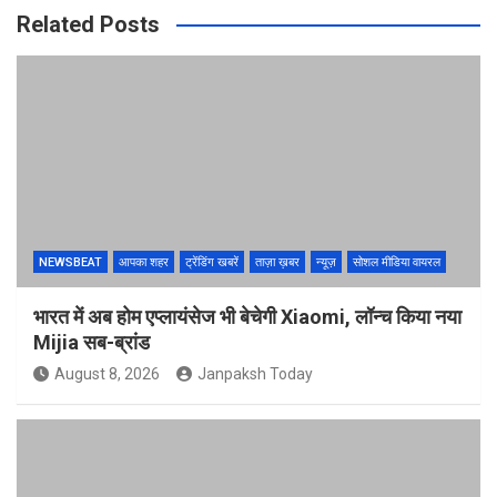
Related Posts
NEWSBEAT
आपका शहर
ट्रेंडिंग खबरें
ताज़ा ख़बर
न्यूज़
सोशल मीडिया वायरल
भारत में अब होम एप्लायंसेज भी बेचेगी Xiaomi, लॉन्च किया नया
Mijia सब-ब्रांड
August 8, 2026
Janpaksh Today