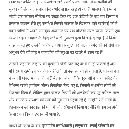
रामनगर:
कॉर्बेट टाइगर रिजर्व से सटे फाटो पर्यटन जोन में वन्यजीवों की
सुरक्षा को लेकर एक बार फिर गंभीर सवाल खड़े हो गए हैं. भाजपा नेता मदन
जोशी द्वारा सोशल मीडिया पर साझा किए गए एक वीडियो के बाद वन विभाग ने
तत्काल संज्ञान लेते हुए संबंधित जिप्सी चालक के खिलाफ बड़ी कार्रवाई की है.
मदन जोशी ने अपने फेसबुक अकाउंट पर एक वीडियो पोस्ट किया, जिसमें एक
जिप्सी वाहन टाइगर के बेहद करीब से गुजरता हुआ दिखाई दे रहा है. वीडियो
साझा करते हुए उन्होंने आरोप लगाया कि कुछ नए चालक पर्यटकों को रोमांचक
अनुभव देने की होड़ में वन्यजीवों की सुरक्षा को खतरे में डाल रहे हैं.
उन्होंने कहा कि टाइगर को कुचलने जैसी घटनाएं कभी भी हो सकती हैं और
यदि समय रहते इस पर रोक नहीं लगी तो बड़ा हादसा हो सकता है. भाजपा नेता
ने अपनी पोस्ट में कहा कि बड़ी मेहनत और वर्षों के प्रयासों के बाद कॉर्बेट के
विभिन्न फाटो (पर्यटन जोन) विकसित किए गए हैं, जिससे स्थानीय लोगों को
रोजगार मिला है, लेकिन कुछ चालक नियमों की अनदेखी कर पूरे पर्यटन तंत्र
और वन्यजीव संरक्षण की छवि को नुकसान पहुंचा रहे हैं. उन्होंने ऐसे लोगों के
खिलाफ कड़ी कार्रवाई की मांग भी की. सोशल मीडिया पर वीडियो वायरल होने
के बाद वन विभाग हरकत में आया है.
मामले की जांच के बाद
प्रभागीय वनाधिकारी (डीएफओ) तराई पश्चिमी वन