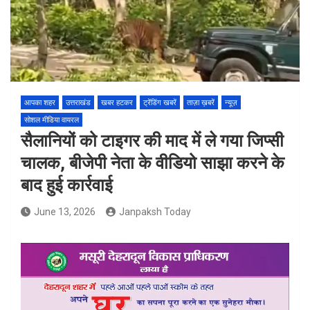
आपका शहर
उत्तराखंड
खबर हटकर
ट्रेंडिंग खबरें
ताज़ा ख़बरें
न्यूज़
सोशल मीडिया वायरल
सैलानियों को टाइगर की माद में ले गया जिप्सी
चालक, बीजेपी नेता के वीडियो साझा करने के
बाद हुई कार्रवाई
June 13, 2026
Janpaksh Today