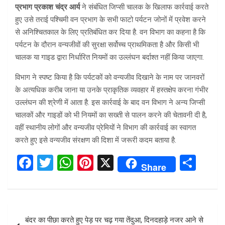
प्रभाग प्रकाश चंद्र आर्य
ने संबंधित जिप्सी चालक के खिलाफ कार्रवाई करते
हुए उसे तराई पश्चिमी वन प्रभाग के सभी फाटो पर्यटन जोनों में प्रवेश करने
से अनिश्चितकाल के लिए प्रतिबंधित कर दिया है. वन विभाग का कहना है कि
पर्यटन के दौरान वन्यजीवों की सुरक्षा सर्वोच्च प्राथमिकता है और किसी भी
चालक या गाइड द्वारा निर्धारित नियमों का उल्लंघन बर्दाश्त नहीं किया जाएगा.
विभाग ने स्पष्ट किया है कि पर्यटकों को वन्यजीव दिखाने के नाम पर जानवरों
के अत्यधिक करीब जाना या उनके प्राकृतिक व्यवहार में हस्तक्षेप करना गंभीर
उल्लंघन की श्रेणी में आता है. इस कार्रवाई के बाद वन विभाग ने अन्य जिप्सी
चालकों और गाइडों को भी नियमों का सख्ती से पालन करने की चेतावनी दी है,
वहीं स्थानीय लोगों और वन्यजीव प्रेमियों ने विभाग की कार्रवाई का स्वागत
करते हुए इसे वन्यजीव संरक्षण की दिशा में जरूरी कदम बताया है.
F
T
W
Pi
X
S
Share
a
wi
h
nt
h
ce
tt
at
er
ar
b
er
s
es
e
Post
बंदर का पीछा करते हुए पेड़ पर चढ़ गया तेंदुआ, दिनदहाड़े नजर आने से