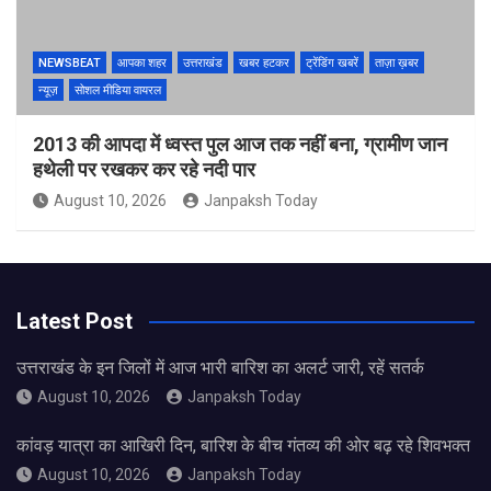
NEWSBEAT
आपका शहर
उत्तराखंड
खबर हटकर
ट्रेंडिंग खबरें
ताज़ा ख़बर
न्यूज़
सोशल मीडिया वायरल
2013 की आपदा में ध्वस्त पुल आज तक नहीं बना, ग्रामीण जान
हथेली पर रखकर कर रहे नदी पार
August 10, 2026
Janpaksh Today
Latest Post
उत्तराखंड के इन जिलों में आज भारी बारिश का अलर्ट जारी, रहें सतर्क
August 10, 2026
Janpaksh Today
कांवड़ यात्रा का आखिरी दिन, बारिश के बीच गंतव्य की ओर बढ़ रहे शिवभक्त
August 10, 2026
Janpaksh Today