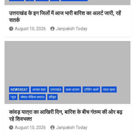
उत्तराखंड के इन जिलों में आज भारी बारिश का अलर्ट जारी, रहें
सतर्क
August 10, 2026
Janpaksh Today
NEWSBEAT
आपका शहर
उत्तराखंड
खबर हटकर
ट्रेंडिंग खबरें
ताज़ा ख़बर
न्यूज़
सोशल मीडिया वायरल
हरिद्वार
कांवड़ यात्रा का आखिरी दिन, बारिश के बीच गंतव्य की ओर बढ़
रहे शिवभक्त
August 10, 2026
Janpaksh Today