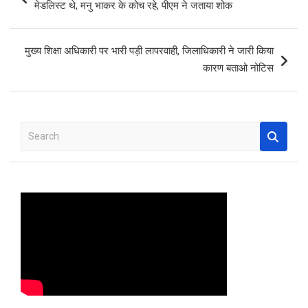
मेडलिस्ट थे, मनु भाकर के कोच रहे, पीएम ने जताया शोक
o
p
k
p
मुख्य शिक्षा अधिकारी पर भारी पड़ी लापरवाही, जिलाधिकारी ने जारी किया
कारण बताओ नोटिस
S
e
a
r
c
h