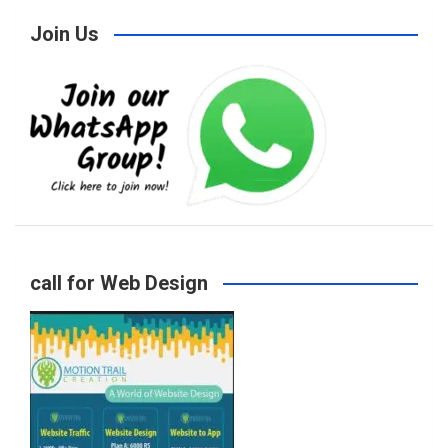
Join Us
c
s
i
u
e
t
t
T
b
a
t
u
o
g
e
b
call for Web Design
o
r
r
e
k
a