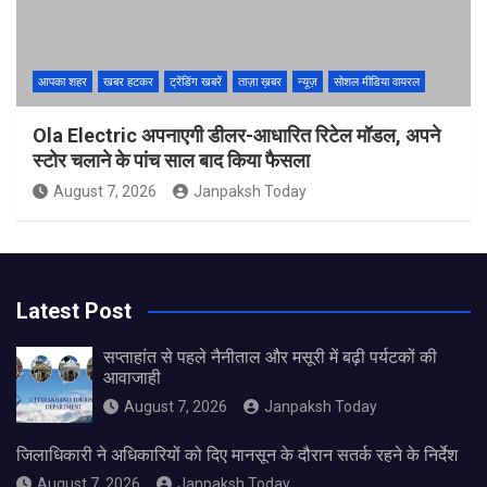
आपका शहर
खबर हटकर
ट्रेंडिंग खबरें
ताज़ा ख़बर
न्यूज़
सोशल मीडिया वायरल
Ola Electric अपनाएगी डीलर-आधारित रिटेल मॉडल, अपने
स्टोर चलाने के पांच साल बाद किया फैसला
August 7, 2026
Janpaksh Today
Latest Post
सप्ताहांत से पहले नैनीताल और मसूरी में बढ़ी पर्यटकों की
आवाजाही
August 7, 2026
Janpaksh Today
जिलाधिकारी ने अधिकारियों को दिए मानसून के दौरान सतर्क रहने के निर्देश
August 7, 2026
Janpaksh Today