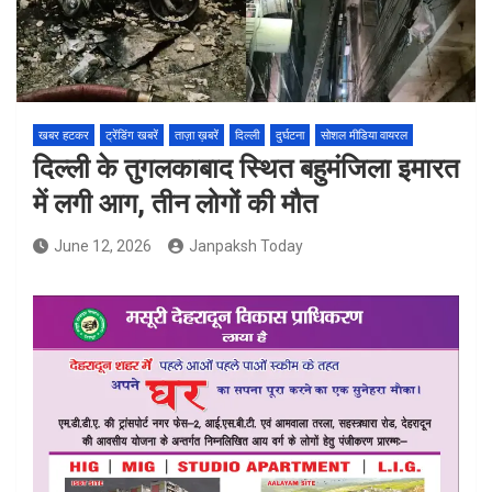
खबर हटकर
ट्रेंडिंग खबरें
ताज़ा ख़बरें
दिल्ली
दुर्घटना
सोशल मीडिया वायरल
दिल्ली के तुगलकाबाद स्थित बहुमंजिला इमारत
में लगी आग, तीन लोगों की मौत
June 12, 2026
Janpaksh Today