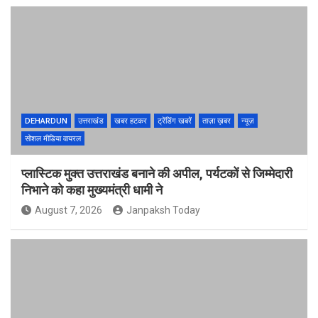
DEHARDUN
उत्तराखंड
खबर हटकर
ट्रेंडिंग खबरें
ताज़ा ख़बर
न्यूज़
सोशल मीडिया वायरल
प्लास्टिक मुक्त उत्तराखंड बनाने की अपील, पर्यटकों से जिम्मेदारी
निभाने को कहा मुख्यमंत्री धामी ने
August 7, 2026
Janpaksh Today