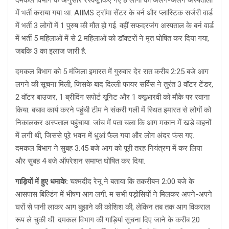
दमकल विभाग के अनुसार रेस्क्यू किए गए 8 लोगों को अलग-अलग अस्पतालों
में भर्ती कराया गया था. AIIMS ट्रॉमा सेंटर के बर्न और प्लास्टिक सर्जरी वार्ड
में भर्ती 3 लोगों में 1 पुरुष की मौत हो गई. वहीं सफदरजंग अस्पताल के बर्न वार्ड
में भर्ती 5 महिलाओं में से 2 महिलाओं को डॉक्टरों ने मृत घोषित कर दिया गया,
जबकि 3 का इलाज जारी है.
दमकल विभाग को 5 मंजिला इमारत में गुरुवार देर रात करीब 2:25 बजे आग
लगने की सूचना मिली, जिसके बाद दिल्ली फायर सर्विस ने तुरंत 3 वॉटर टेंडर,
2 वॉटर बाउजर, 1 ब्रीदिंग सपोर्ट यूनिट और 1 क्यूआरवी को मौके पर रवाना
किया. बचाव कार्य करने पहुंची टीम ने संकरी गली में स्थित इमारत से लोगों को
निकालकर अस्पताल पहुंचाया. जांच में पता चला कि आग मकान में खड़े वाहनों
में लगी थी, जिससे पूरे भवन में धुआं फैल गया और लोग अंदर फंस गए.
दमकल विभाग ने सुबह 3:45 बजे आग को पूरी तरह नियंत्रण में कर लिया
और सुबह 4 बजे ऑपरेशन समाप्त घोषित कर दिया.
गाड़ियों में हुए धमाके:
चश्मदीद रेनू ने बताया कि तकरीबन 2:00 बजे के
आसपास बिल्डिंग में भीषण आग लगी. म सभी पड़ोसियों ने मिलकर अपने-अपने
घरों से पानी लाकर आग बुझाने की कोशिश की, लेकिन तब तक आग विकराल
रूप ले चुकी थी. दमकल विभाग की गाड़ियां सूचना दिए जाने के करीब 20