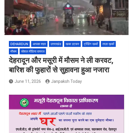
DEHARDUN
आपका शहर
उत्तराखंड
खबर हटकर
ट्रेंडिंग खबरें
ताज़ा ख़बरें
मौसम
सोशल मीडिया वायरल
देहरादून और मसूरी में मौसम ने ली करवट,
बारिश की फुहारों से सुहावना हुआ नजारा
June 11, 2026
Janpaksh Today