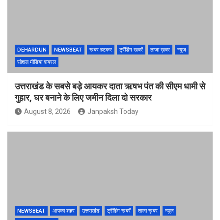
DEHARDUN
NEWSBEAT
खबर हटकर
ट्रेंडिंग खबरें
ताज़ा ख़बर
न्यूज़
सोशल मीडिया वायरल
उत्तराखंड के सबसे बड़े आयकर दाता ऋषभ पंत की सीएम धामी से
गुहार, घर बनाने के लिए जमीन दिला दो सरकार
August 8, 2026
Janpaksh Today
NEWSBEAT
आपका शहर
उत्तराखंड
ट्रेंडिंग खबरें
ताज़ा ख़बर
न्यूज़