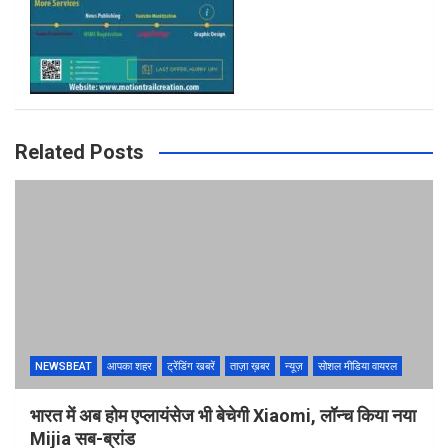
Related Posts
NEWSBEAT
आपका शहर
ट्रेंडिंग खबरें
ताज़ा ख़बर
न्यूज़
सोशल मीडिया वायरल
भारत में अब होम एप्लायंसेज भी बेचेगी Xiaomi, लॉन्च किया नया
Mijia सब-ब्रांड