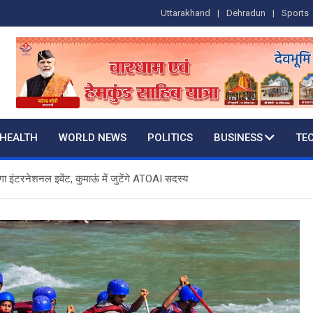
Uttarakhand
Dehradun
Sports
HEALTH
WORLD NEWS
POLITICS
BUSINESS
TE
गा इंटरनेशनल इवेंट, कुमाऊं में जुटेंगे ATOAI सदस्य