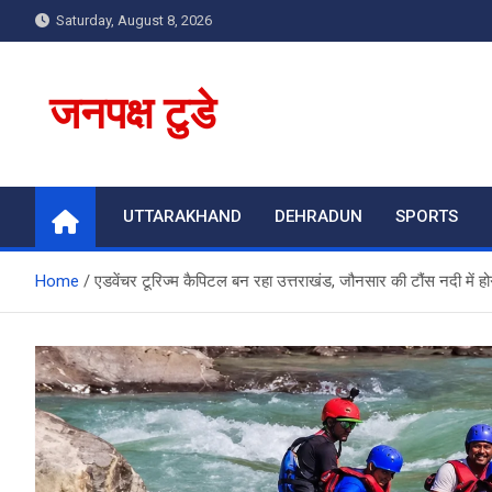
Skip
Saturday, August 8, 2026
to
content
जनपक्ष टुडे
UTTARAKHAND
DEHRADUN
SPORTS
Home
एडवेंचर टूरिज्म कैपिटल बन रहा उत्तराखंड, जौनसार की टौंस नदी में हो