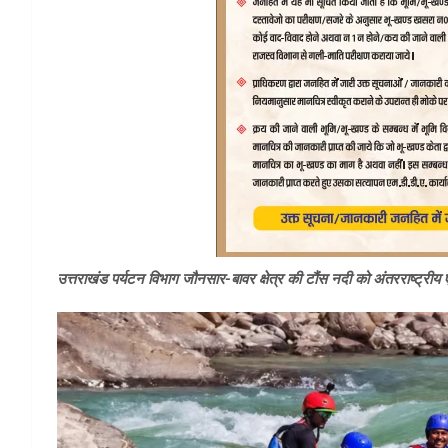
उत्तराखंड पर्यटन विभाग जौनसार-बावर क्षेत्र की टौंस नदी को अंतरराष्ट्रीय एडव