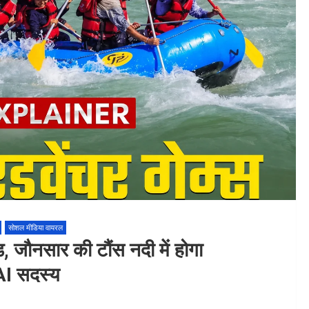
सोशल मीडिया वायरल
ड, जौनसार की टौंस नदी में होगा
OAI सदस्य