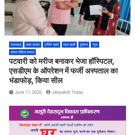
उत्तराखंड
खबर हटकर
ट्रेंडिंग खबरें
ताज़ा ख़बरें
दुर्घटना
न्यूज़
सोशल मीडिया वायरल
पटवारी को मरीज बनाकर भेजा हॉस्पिटल,
एसडीएम के ऑपरेशन में फर्जी अस्पताल का
भंडाफोड़, किया सील
June 11, 2026
Janpaksh Today