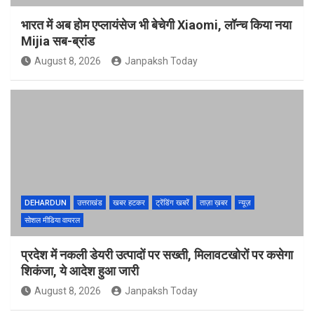
भारत में अब होम एप्लायंसेज भी बेचेगी Xiaomi, लॉन्च किया नया
Mijia सब-ब्रांड
August 8, 2026
Janpaksh Today
DEHARDUN
उत्तराखंड
खबर हटकर
ट्रेंडिंग खबरें
ताज़ा ख़बर
न्यूज़
सोशल मीडिया वायरल
प्रदेश में नकली डेयरी उत्पादों पर सख्ती, मिलावटखोरों पर कसेगा
शिकंजा, ये आदेश हुआ जारी
August 8, 2026
Janpaksh Today