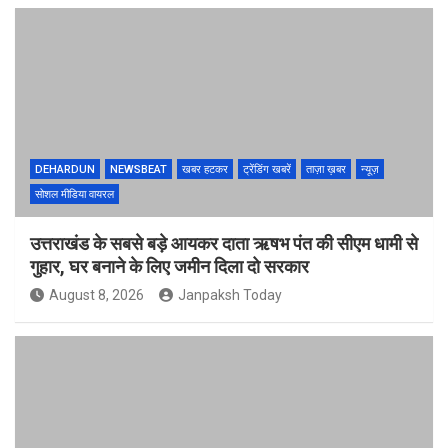
DEHARDUN
NEWSBEAT
खबर हटकर
ट्रेंडिंग खबरें
ताज़ा ख़बर
न्यूज़
सोशल मीडिया वायरल
उत्तराखंड के सबसे बड़े आयकर दाता ऋषभ पंत की सीएम धामी से
गुहार, घर बनाने के लिए जमीन दिला दो सरकार
August 8, 2026
Janpaksh Today