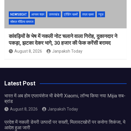
NEWSBEAT
आपका शहर
उत्तराखंड
ट्रेंडिंग खबरें
ताज़ा ख़बर
न्यूज़
सोशल मीडिया वायरल
कांवड़ियों के भेष में नकली नोट चलाने वाला गिरोह, दुकानदार ने
पकड़ा, झटका देकर भागे, 30 हजार की फेक करेंसी बरामद
August 8, 2026
Janpaksh Today
Latest Post
भारत में अब होम एप्लायंसेज भी बेचेगी Xiaomi, लॉन्च किया नया Mijia सब-
ब्रांड
August 8, 2026
Janpaksh Today
प्रदेश में नकली डेयरी उत्पादों पर सख्ती, मिलावटखोरों पर कसेगा शिकंजा, ये
आदेश हुआ जारी