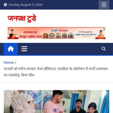
Skip
Sunday, August 9, 2026
to
content
जनपक्ष टुडे
Home
पटवारी को मरीज बनाकर भेजा हॉस्पिटल, एसडीएम के ऑपरेशन में फर्जी अस्पताल
का भंडाफोड़, किया सील