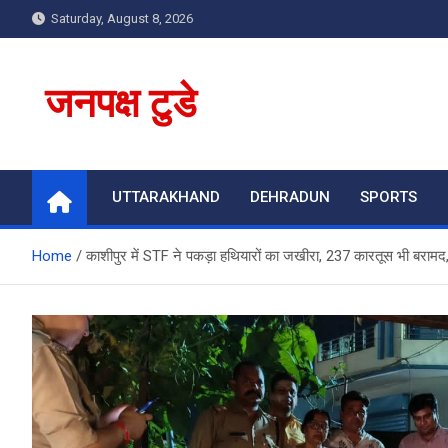
Skip
Saturday, August 8, 2026
to
content
जनपक्ष टुडे
UTTARAKHAND
DEHRADUN
SPORTS
Home
काशीपुर में STF ने पकड़ा हथियारों का जखीरा, 237 कारतूस भी बरामद, प