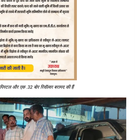
िस्टल और एक .32 बोर रिवॉल्वर बरामद की हैं