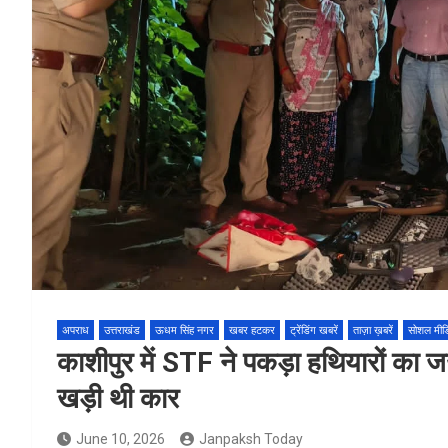
अपराध
उत्तराखंड
ऊधम सिंह नगर
खबर हटकर
ट्रेंडिंग खबरें
ताज़ा ख़बरें
सोशल मीड
काशीपुर में STF ने पकड़ा हथियारों का ज
खड़ी थी कार
June 10, 2026
Janpaksh Today