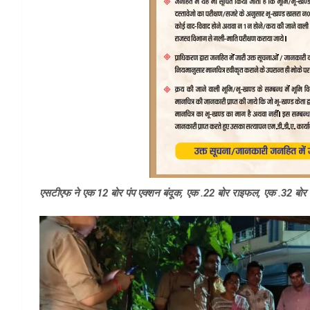
एसटीएफ ने एक 12 बोर पंप एक्शन बंदूक, एक .22 बोर राइफल, एक .32 बोर प