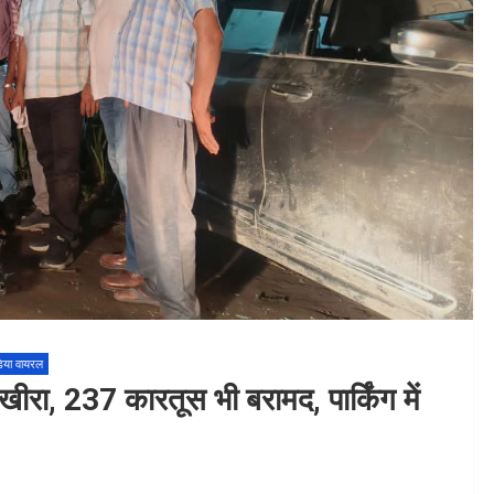
िया वायरल
खीरा, 237 कारतूस भी बरामद, पार्किंग में